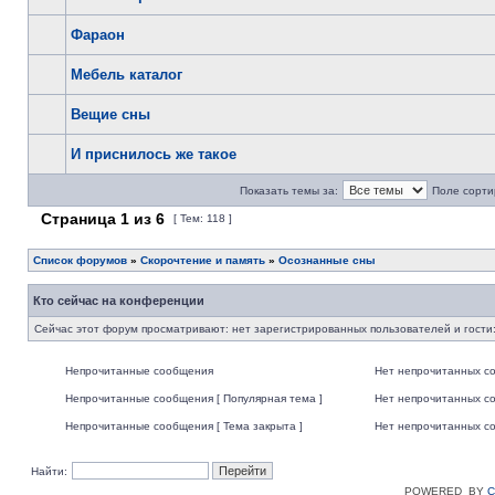
Фараон
Мебель каталог
Вещие сны
И приснилось же такое
Показать темы за:
Поле сорти
Страница
1
из
6
[ Тем: 118 ]
Список форумов
»
Скорочтение и память
»
Осознанные сны
Кто сейчас на конференции
Сейчас этот форум просматривают: нет зарегистрированных пользователей и гости:
Непрочитанные сообщения
Нет непрочитанных с
Непрочитанные сообщения [ Популярная тема ]
Нет непрочитанных со
Непрочитанные сообщения [ Тема закрыта ]
Нет непрочитанных со
Найти:
POWERED_BY
C