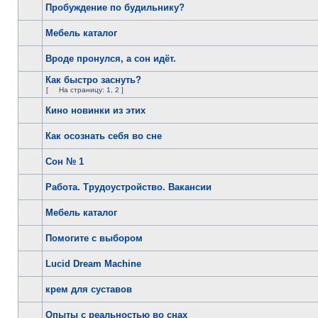
Пробуждение по будильнику?
Мебель каталог
Вроде пронулся, а сон идёт.
Как быстро заснуть?
[
На страницу:
1
,
2
]
Кино новинки из этих
Как осознать себя во сне
Сон № 1
Работа. Трудоустройство. Вакансии
Мебель каталог
Помогите с выбором
Lucid Dream Machine
крем для суставов
Опыты с реальностью во снах