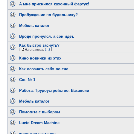
А мне приснился кухонный фартук!
Пробуждение по будильнику?
Мебель каталог
Вроде пронулся, а сон идёт.
Как быстро заснуть?
[
На страницу:
1
,
2
]
Кино новинки из этих
Как осознать себя во сне
Сон № 1
Работа. Трудоустройство. Вакансии
Мебель каталог
Помогите с выбором
Lucid Dream Machine
крем для суставов