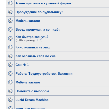
А мне приснился кухонный фартук!
Пробуждение по будильнику?
Мебель каталог
Вроде пронулся, а сон идёт.
Как быстро заснуть?
[
На страницу:
1
,
2
]
Кино новинки из этих
Как осознать себя во сне
Сон № 1
Работа. Трудоустройство. Вакансии
Мебель каталог
Помогите с выбором
Lucid Dream Machine
крем для суставов