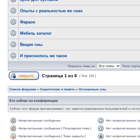
Опыты с реальностью во снах
Фараон
Мебель каталог
Вещие сны
И приснилось же такое
Показать темы за:
Поле сорти
Страница
1
из
6
[ Тем: 118 ]
Список форумов
»
Скорочтение и память
»
Осознанные сны
Кто сейчас на конференции
Сейчас этот форум просматривают: нет зарегистрированных пользователей и гости:
Непрочитанные сообщения
Нет непрочитанных с
Непрочитанные сообщения [ Популярная тема ]
Нет непрочитанных со
Непрочитанные сообщения [ Тема закрыта ]
Нет непрочитанных со