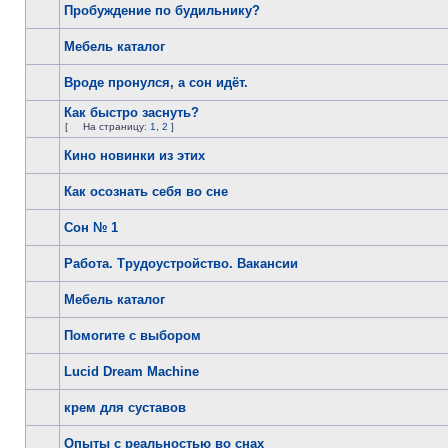
Пробуждение по будильнику?
Мебель каталог
Вроде пронулся, а сон идёт.
Как быстро заснуть?
[
На страницу:
1
,
2
]
Кино новинки из этих
Как осознать себя во сне
Сон № 1
Работа. Трудоустройство. Вакансии
Мебель каталог
Помогите с выбором
Lucid Dream Machine
крем для суставов
Опыты с реальностью во снах