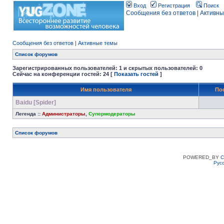
Вход
Регистрация
Поиск
Сообщения без ответов
|
Активны
Сообщения без ответов
|
Активные темы
Список форумов
Зарегистрированных пользователей: 1 и скрытых пользователей: 0
Сейчас на конференции гостей: 24 [
Показать гостей
]
Имя пользователя
По
Baidu [Spider]
Легенда ::
Администраторы
,
Супермодераторы
Список форумов
POWERED_BY
C
Рус