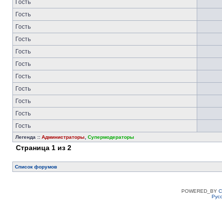
Гость
Гость
Гость
Гость
Гость
Гость
Гость
Гость
Гость
Гость
Гость
Легенда ::
Администраторы
,
Супермодераторы
Страница
1
из
2
Список форумов
POWERED_BY
C
Рус