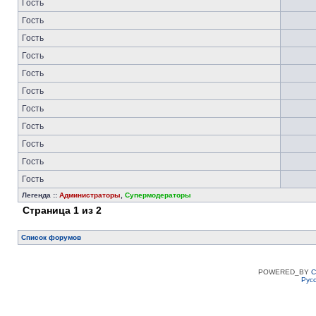
Гость
Гость
Гость
Гость
Гость
Гость
Гость
Гость
Гость
Гость
Гость
Легенда ::
Администраторы
,
Супермодераторы
Страница
1
из
2
Список форумов
POWERED_BY
C
Рус