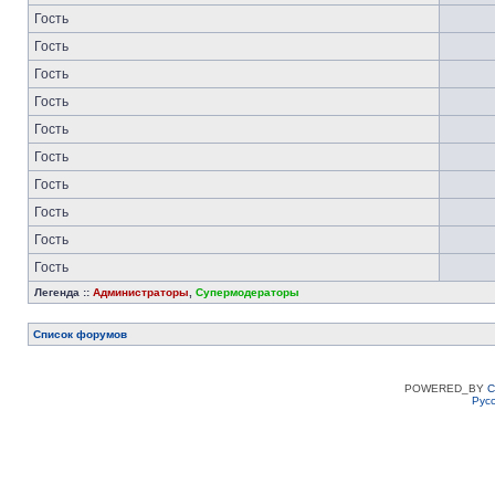
Гость
Гость
Гость
Гость
Гость
Гость
Гость
Гость
Гость
Гость
Легенда ::
Администраторы
,
Супермодераторы
Список форумов
POWERED_BY
C
Рус