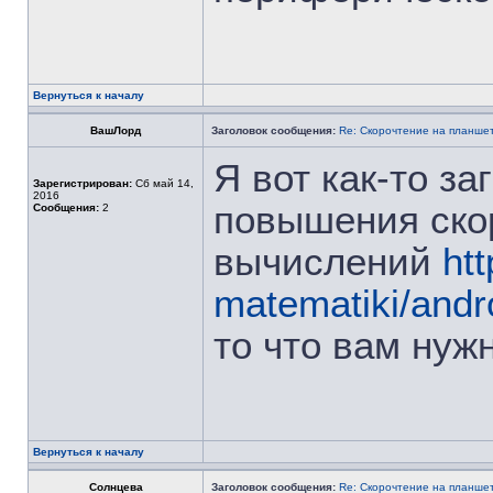
Вернуться к началу
ВашЛорд
Заголовок сообщения:
Re: Скорочтение на планше
Я вот как-то з
Зарегистрирован:
Сб май 14,
2016
повышения ско
Сообщения:
2
вычислений
htt
matematiki/andr
то что вам нуж
Вернуться к началу
Солнцева
Заголовок сообщения:
Re: Скорочтение на планше