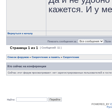
кажется. И у ме
Вернуться к началу
Показать сообщения за:
Поле 
Страница
1
из
1
[ Сообщений: 11 ]
Список форумов
»
Скорочтение и память
»
Скорочтение
Кто сейчас на конференции
Сейчас этот форум просматривают: нет зарегистрированных пользователей и гости:
Найти:
POWERED_BY
C
Рус