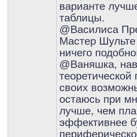
варианте лучше
таблицы.
@Василиса Пре
Мастер Шульте
ничего подобно
@Ваняшка, нав
теоретической 
своих возможны
остаюсь при мн
лучше, чем пла
эффективнее б
периферическог