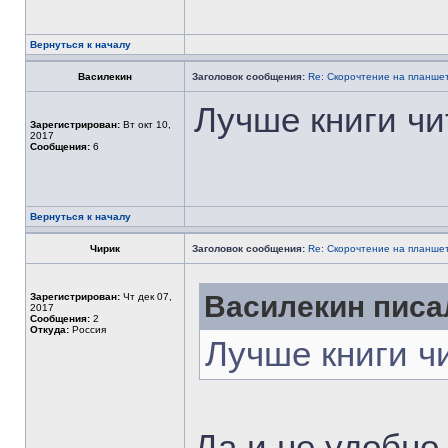
Вернуться к началу
Василекин
Заголовок сообщения:
Re: Скорочтение на планше
Лучше книги чи
Зарегистрирован:
Вт окт 10,
2017
Сообщения:
6
Вернуться к началу
Чирик
Заголовок сообщения:
Re: Скорочтение на планше
Василекин писал
Зарегистрирован:
Чт дек 07,
2017
Сообщения:
2
Откуда:
Россия
Лучше книги чи
Да и не удобно