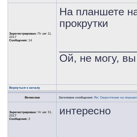
На планшете на
прокрутки
Зарегистрирован:
Пт авг 11,
2017
Сообщения:
14
_____________
Ой, не могу, вы
Вернуться к началу
Велислав
Заголовок сообщения:
Re: Скорочтение на планше
интересно
Зарегистрирован:
Чт авг 31,
2017
Сообщения:
2