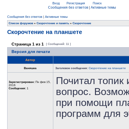
Вход
Регистрация
Поиск
Сообщения без ответов
|
Активные темы
Сообщения без ответов
|
Активные темы
Список форумов
»
Скорочтение и память
»
Скорочтение
Скорочтение на планшете
Страница
1
из
1
[ Сообщений: 11 ]
Версия для печати
Автор
Ваняшка
Заголовок сообщения:
Скорочтение на планшете
Почитал топик 
Зарегистрирован:
Пн фев 15,
2016
вопрос. Возмож
Сообщения:
1
при помощи пл
программ для э