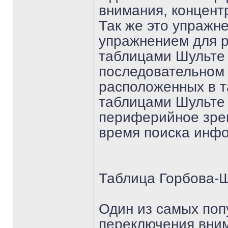
внимания, концент
Так же это упражн
упражнением для р
таблицами Шульте 
последовательном 
расположенных в т
таблицами Шульте
периферийное зре
время поиска инфо
Таблица Горбова-
Один из самых поп
переключения вним