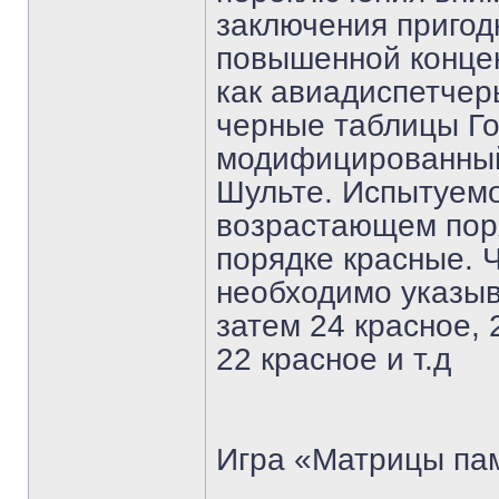
заключения пригод
повышенной концен
как авиадиспетчер
черные таблицы Го
модифицированный
Шульте. Испытуемо
возрастающем пор
порядке красные. 
необходимо указыв
затем 24 красное, 
22 красное и т.д
Игра «Матрицы па