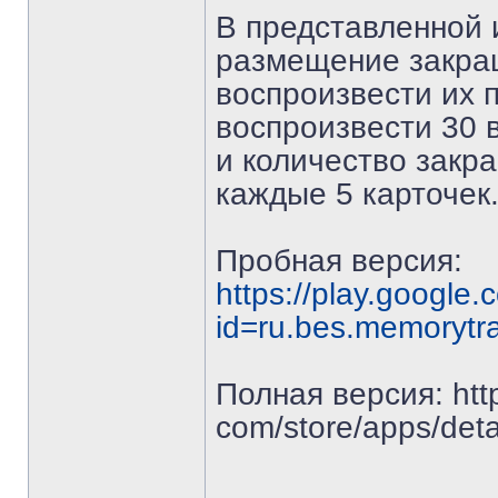
В представленной 
размещение закраш
воспроизвести их п
воспроизвести 30 
и количество закр
каждые 5 карточек
Пробная версия:
https://play.google.
id=ru.bes.memorytra
Полная версия: https
com/store/apps/deta