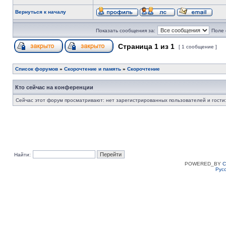
Вернуться к началу
Показать сообщения за:
Поле 
Страница
1
из
1
[ 1 сообщение ]
Список форумов
»
Скорочтение и память
»
Скорочтение
Кто сейчас на конференции
Сейчас этот форум просматривают: нет зарегистрированных пользователей и гости:
Найти:
POWERED_BY
C
Рус