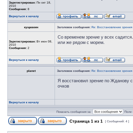
Зарегистрирован:
Пн окт 18,
2010
Сообщения:
8
Вернуться к началу
кущиакин
Заголовок сообщения:
Re: Восстановление зрения
Со временем зрение у всех садится.
Зарегистрирован:
Вт июн 08,
или же рядом с морем.
2010
Сообщения:
2
Вернуться к началу
planet
Заголовок сообщения:
Re: Восстановление зрения
Я восстановил зрение по Жданову с 
очков
Вернуться к началу
Показать сообщения за:
Поле 
Страница
1
из
1
[ Сообщений: 4 ]