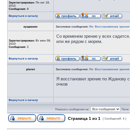
Зарегистрирован:
Пн окт 18,
2010
Сообщения:
8
Вернуться к началу
кущиакин
Заголовок сообщения:
Re: Восстановление зрения
Со временем зрение у всех садится.
Зарегистрирован:
Вт июн 08,
или же рядом с морем.
2010
Сообщения:
2
Вернуться к началу
planet
Заголовок сообщения:
Re: Восстановление зрения
Я восстановил зрение по Жданову с 
очков
Вернуться к началу
Показать сообщения за:
Поле 
Страница
1
из
1
[ Сообщений: 4 ]