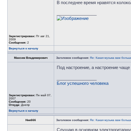
В последнее время нравятся колоко
_________________
Зарегистрирован:
Пт авг 21,
2009
Сообщения:
2
Вернуться к началу
Максим Владимирович
Заголовок сообщения:
Re: Какая музыка вам больш
Под настроение, а настроение чаще в
_________________
Блог успешного человека
Зарегистрирован:
Пн май 07,
2007
Сообщения:
20
Откуда:
Днепр
Вернуться к началу
Ник666
Заголовок сообщения:
Re: Какая музыка вам больш
Слушаю в основном электрогитарную