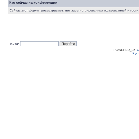
Кто сейчас на конференции
Сейчас этот форум просматривают: нет зарегистрированных пользователей и гости:
Найти:
POWERED_BY
C
Рус