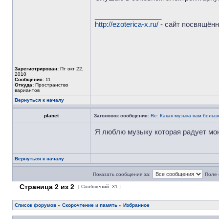
_________________
http://ezoterica-x.ru/
- сайт посвящённ
Зарегистрирован:
Пт окт 22,
2010
Сообщения:
11
Откуда:
Пространство
вариантов
Вернуться к началу
planet
Заголовок сообщения:
Re: Какая музыка вам больш
Я люблю музыку которая радует мо
Вернуться к началу
Показать сообщения за:
Поле 
Страница
2
из
2
[ Сообщений: 31 ]
Список форумов
»
Скорочтение и память
»
Избранное