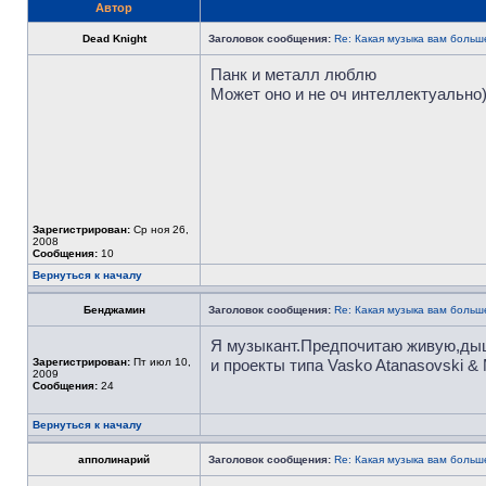
Автор
Dead Knight
Заголовок сообщения:
Re: Какая музыка вам больш
Панк и металл люблю
Может оно и не оч интеллектуально)
Зарегистрирован:
Ср ноя 26,
2008
Сообщения:
10
Вернуться к началу
Бенджамин
Заголовок сообщения:
Re: Какая музыка вам больш
Я музыкант.Предпочитаю живую,дыш
Зарегистрирован:
Пт июл 10,
и проекты типа Vasko Atanasovski &
2009
Сообщения:
24
Вернуться к началу
апполинарий
Заголовок сообщения:
Re: Какая музыка вам больш