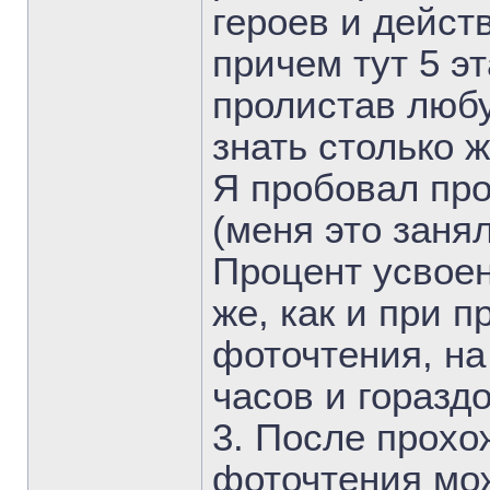
героев и дейс
причем тут 5 э
пролистав любу
знать столько 
Я пробовал про
(меня это заня
Процент усвоен
же, как и при 
фоточтения, на
часов и горазд
3. После прохо
фоточтения мож