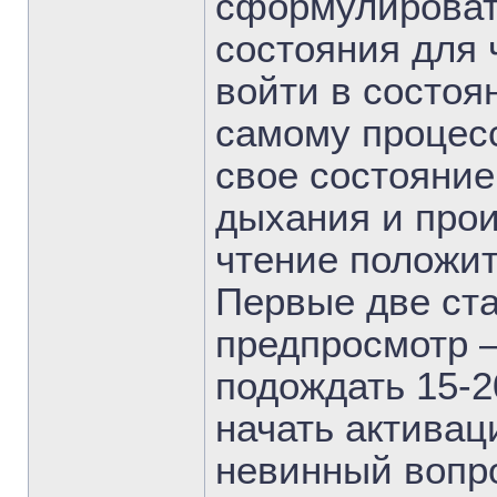
сформулировать
состояния для 
войти в состоя
самому процесс
свое состояние
дыхания и прои
чтение положи
Первые две ста
предпросмотр –
подождать 15-2
начать активац
невинный вопро