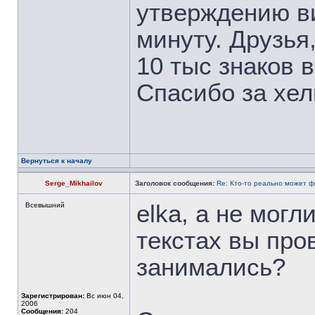
утверждению ви
минуту. Друзья,
10 тыс знаков 
Спасибо за хел
Вернуться к началу
Serge_Mikhailov
Заголовок сообщения:
Re: Кто-то реально может 
elka, а не могл
Всевышний
текстах вы про
занимались?
Зарегистрирован:
Вс июн 04,
2006
Сообщения:
204