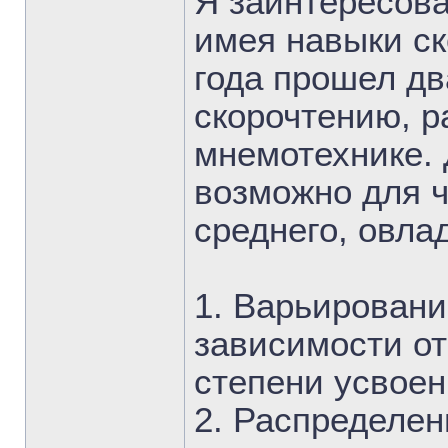
Я заинтересова
имея навыки ск
года прошел дв
скорочтению, р
мнемотехнике. 
возможно для ч
среднего, овла
1. Варьировани
зависимости о
степени усвое
2. Распределен