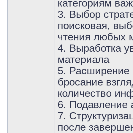
категориям ва
3. Выбор страт
поисковая, выб
чтения любых 
4. Выработка у
материала
5. Расширение п
бросание взгля
количество ин
6. Подавление 
7. Структуриза
после завершен