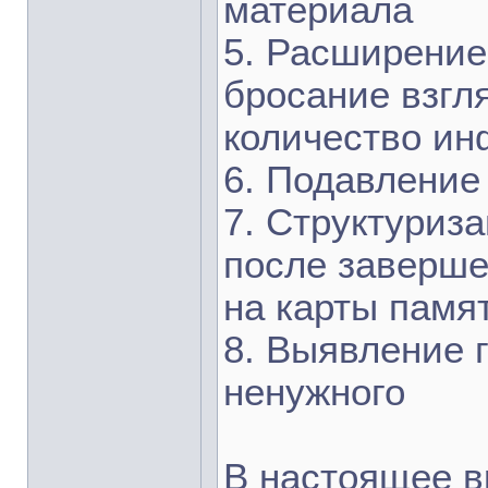
материала
5. Расширение 
бросание взгл
количество и
6. Подавление
7. Структуриза
после заверше
на карты памя
8. Выявление г
ненужного
В настоящее в