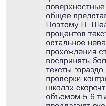
поверхностные
общее представ
Поэтому П. Шел
процентов текс
остальное нева
прохождения с
воспринять бо
тексты гораздо
проверки контр
школах скорочт
объемом 5-6 ты
предлагают око