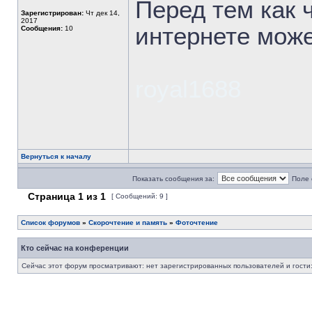
Перед тем как 
Зарегистрирован:
Чт дек 14,
2017
интернете може
Сообщения:
10
royal1688
Вернуться к началу
Показать сообщения за:
Поле 
Страница
1
из
1
[ Сообщений: 9 ]
Список форумов
»
Скорочтение и память
»
Фоточтение
Кто сейчас на конференции
Сейчас этот форум просматривают: нет зарегистрированных пользователей и гости: