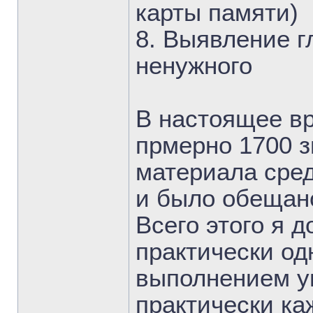
карты памяти)
8. Выявление г
ненужного
В настоящее в
прмерно 1700 з
материала сред
и было обещан
Всего этого я 
практически од
выполнением у
практически ка