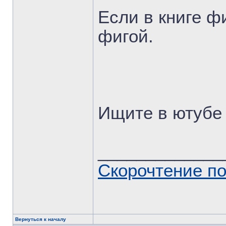
Если в книге фи
фигой.
Ищите в ютубе
_____________
Скорочтение п
Вернуться к началу