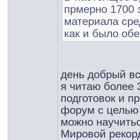
прмерно 1700 
материала сре
как и было об
день добрый в
я читаю более 3
подготовок и п
форум с целью 
можно научитьс
Мировой рекорд