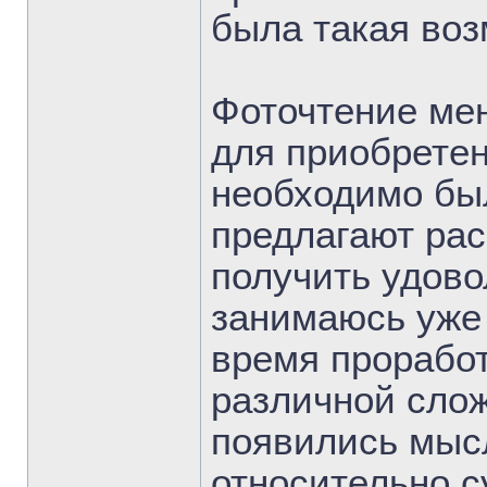
была такая воз
Фоточтение мен
для приобретен
необходимо был
предлагают рас
получить удово
занимаюсь уже 
время проработ
различной слож
появились мыс
относительно 