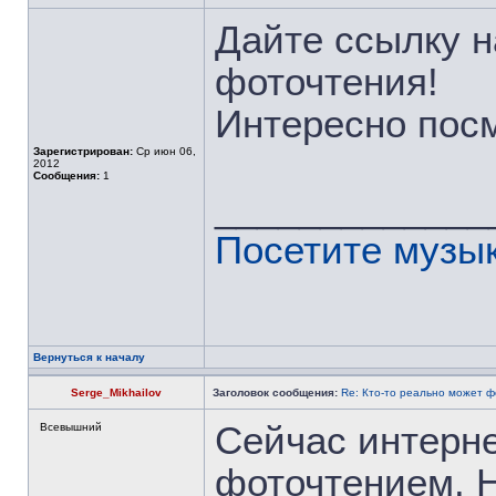
Дайте ссылку н
фоточтения!
Интересно пос
Зарегистрирован:
Ср июн 06,
2012
Сообщения:
1
_____________
Посетите музы
Вернуться к началу
Serge_Mikhailov
Заголовок сообщения:
Re: Кто-то реально может 
Сейчас интерне
Всевышний
фоточтением. Н