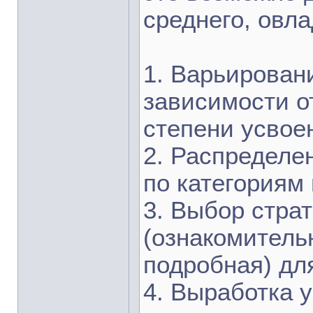
среднего, овл
1. Варьирован
зависимости о
степени усвое
2. Распределе
по категориям
3. Выбор стра
(ознакомитель
подробная) дл
4. Выработка 