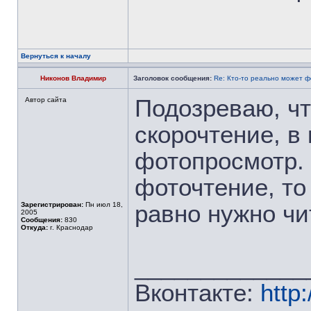
Вернуться к началу
Никонов Владимир
Заголовок сообщения:
Re: Кто-то реально может 
Подозреваю, чт
Автор сайта
скорочтение, в
фотопросмотр.
фоточтение, то
Зарегистрирован:
Пн июл 18,
равно нужно чи
2005
Сообщения:
830
Откуда:
г. Краснодар
_____________
Вконтакте:
http