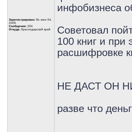
инфобизнеса о
Зарегистрирован:
Вс июн 04,
2006
Сообщения:
204
Советовал пойт
Откуда:
Краснодарский край
100 книг и при
расшифровке кн
НЕ ДАСТ ОН Н
разве что деньг