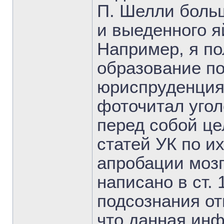
П. Шелли больш
и выеденного я
Например, я п
образование п
юриспруденция
фоточитал угол
перед собой це
статей УК по и
апробации мозг
написано в ст.
подсознания отв
что данная ин