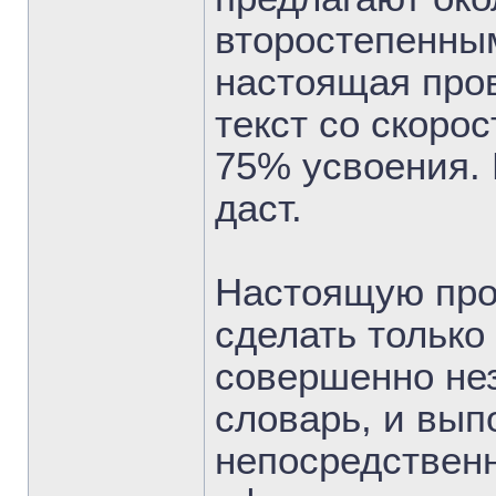
второстепенным
настоящая пров
текст со скорос
75% усвоения. 
даст.
Настоящую про
сделать только
совершенно не
словарь, и вып
непосредственн