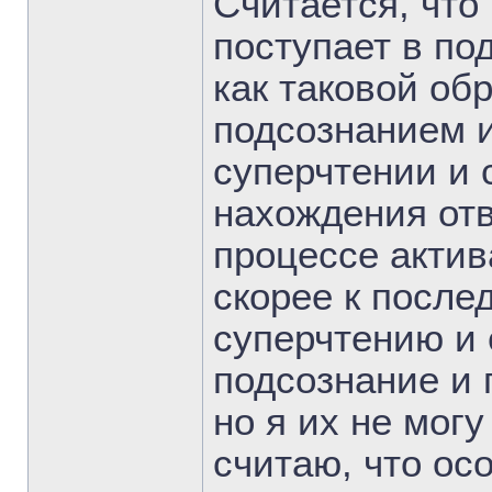
Считается, чт
поступает в по
как таковой об
подсознанием 
суперчтении и 
нахождения отв
процессе актив
скорее к посл
суперчтению и 
подсознание и 
но я их не могу
считаю, что ос