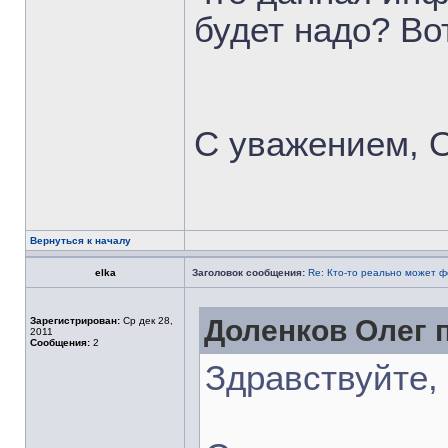
будет надо? Вот
С уважением, 
Вернуться к началу
elka
Заголовок сообщения:
Re: Кто-то реально может 
Доленков Олег п
Зарегистрирован:
Ср дек 28,
2011
Сообщения:
2
Здравствуйте,