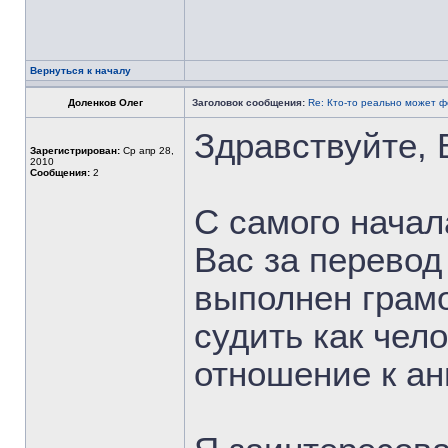
Вернуться к началу
Доленков Олег
Заголовок сообщения:
Re: Кто-то реально может 
Здравствуйте,
Зарегистрирован:
Ср апр 28,
2010
Сообщения:
2
С самого начал
Вас за перевод
выполнен грамо
судить как чел
отношение к ан