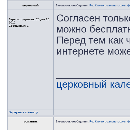
церковный
Заголовок сообщения:
Re: Кто-то реально может 
Согласен только
Зарегистрирован:
Сб дек 15,
2012
можно бесплатн
Сообщения:
1
Перед тем как 
интернете може
_____________
церковный
кал
Вернуться к началу
романтик
Заголовок сообщения:
Re: Кто-то реально может 