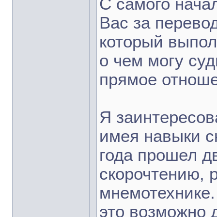
С самого нача
Вас за перево
который выпол
о чем могу су
прямое отноше
Я заинтересов
имея навыки ск
года прошел д
скорочтению, 
мнемотехнике.
это возможно 