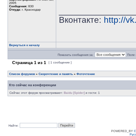
2005
Сообщения:
830
_______________
Откуда:
г. Краснодар
Вконтакте:
http://v
Вернуться к началу
Показать сообщения за:
Поле 
Страница
1
из
1
[ 1 сообщение ]
Список форумов
»
Скорочтение и память
»
Фоточтение
Кто сейчас на конференции
Сейчас этот форум просматривают:
Baidu [Spider]
и гости: 1
Найти:
POWERED_BY
C
Рус