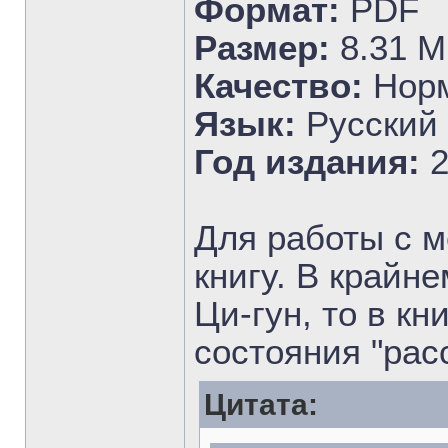
Формат:
PDF
Размер:
8.31 М
Качество:
Нор
Язык:
Русский
Год издания:
2
Для работы с 
книгу. В крайн
Ци-гун, то в к
состояния "рас
Цитата: