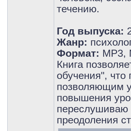
течению.
Год выпуска:
Жанр:
психоло
Формат:
MP3, 
Книга позволяе
обучения", чт
позволяющим у
повышения уров
переслушиваю 
преодоления ст