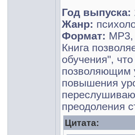
Год выпуска:
Жанр:
психоло
Формат:
MP3, 
Книга позволя
обучения", чт
позволяющим у
повышения уро
переслушиваю 
преодоления с
Цитата: