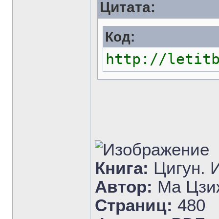
Цитата:
Код:
http://letit
Книга:
Цигун. 
Автор:
Ма Цзиж
Страниц:
480