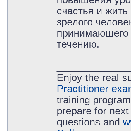
счастья и жить
зрелого челове
принимающего 
течению.
_____________
Enjoy the real 
Practitioner ex
training program
prepare for next 
questions and
w