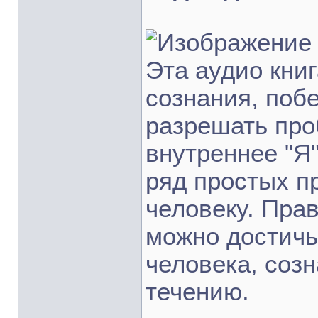
Эта аудио кни
сознания, поб
разрешать про
внутреннее "Я
ряд простых п
человеку. Пра
можно достичь
человека, соз
течению.