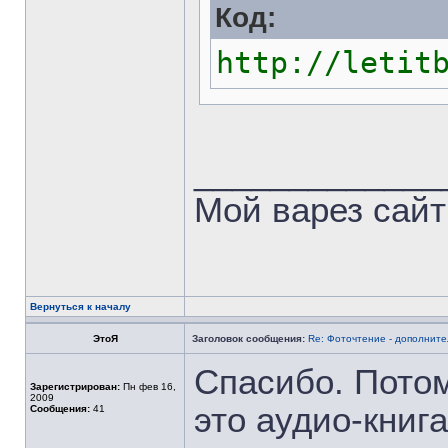
Код:
http://letit
_____________
Мой варез сайт
Вернуться к началу
ЭтоЯ
Заголовок сообщения:
Re: Фоточтение - дополнит
Спасибо. Потом
Зарегистрирован:
Пн фев 16,
2009
это аудио-книга
Сообщения:
41