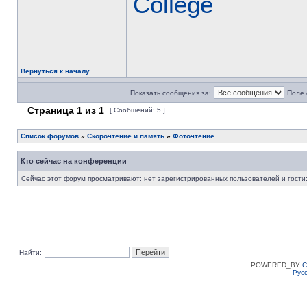
College
Вернуться к началу
Показать сообщения за:
Поле 
Страница
1
из
1
[ Сообщений: 5 ]
Список форумов
»
Скорочтение и память
»
Фоточтение
Кто сейчас на конференции
Сейчас этот форум просматривают: нет зарегистрированных пользователей и гости:
Найти:
POWERED_BY
C
Рус