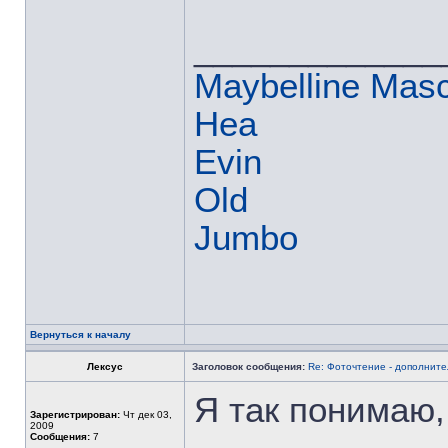
_____________
Maybelline Mas
Hea
Evin
Old
Jumbo
Вернуться к началу
Лексус
Заголовок сообщения:
Re: Фоточтение - дополнит
Я так понимаю,
Зарегистрирован:
Чт дек 03,
2009
Сообщения:
7