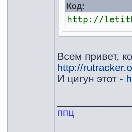
Код:
http://letit
Всем привет, к
http://rutracker
И цигун этот -
h
_____________
ппц