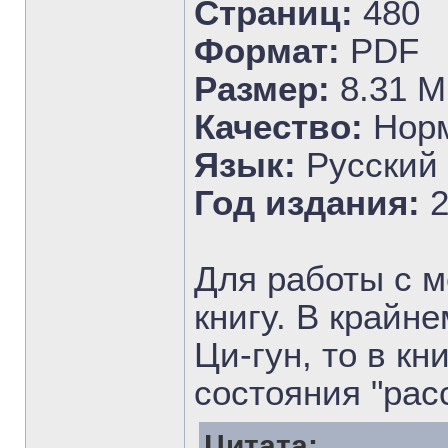
Страниц:
480
Формат:
PDF
Размер:
8.31 М
Качество:
Нор
Язык:
Русский
Год издания:
2
Для работы с 
книгу. В крайн
Ци-гун, то в к
состояния "рас
Цитата: