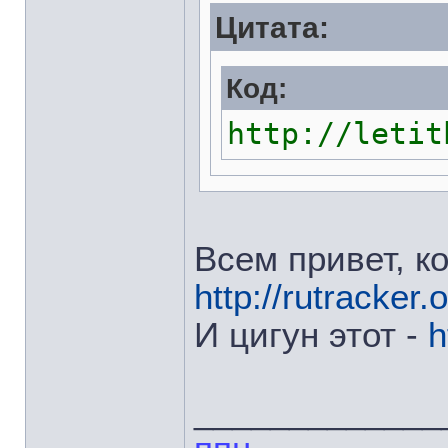
Цитата:
Код:
http://letit
Всем привет, к
http://rutracker
И цигун этот -
h
_____________