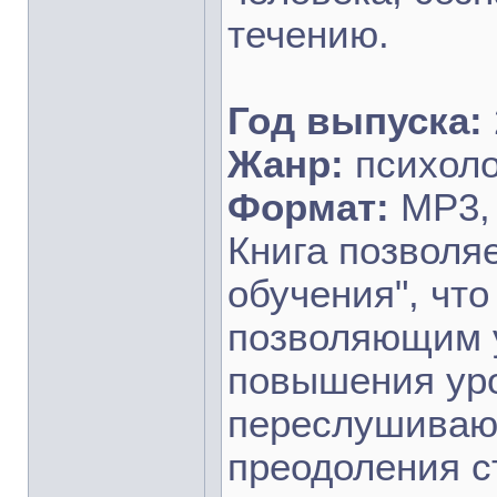
течению.
Год выпуска:
Жанр:
психоло
Формат:
MP3, 
Книга позволя
обучения", чт
позволяющим у
повышения уро
переслушиваю 
преодоления с