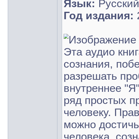
Язык:
Русски
Год издания:
Эта аудио кни
сознания, поб
разрешать про
внутреннее "Я
ряд простых п
человеку. Пра
можно достичь
человека, соз