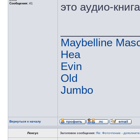
это аудио-книга
Сообщения:
41
_____________
Maybelline Mas
Hea
Evin
Old
Jumbo
Вернуться к началу
Лексус
Заголовок сообщения:
Re: Фоточтение - дополнит