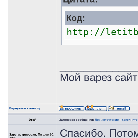
Код:
http://letit
_____________
Мой варез сайт
Вернуться к началу
ЭтоЯ
Заголовок сообщения:
Re: Фоточтение - дополнит
Спасибо. Потом
Зарегистрирован:
Пн фев 16,
2009