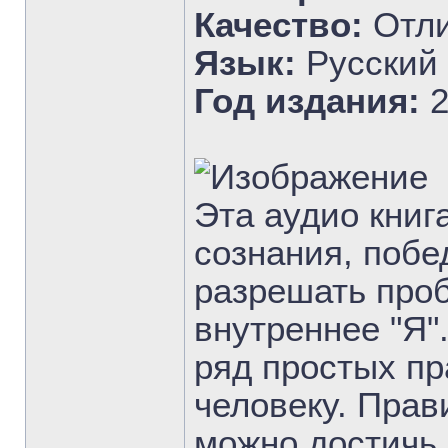
Качество:
Отли
Язык:
Русский
Год издания:
2
Эта аудио книг
сознания, побе
разрешать проб
внутреннее "Я"
ряд простых пр
человеку. Прав
можно достичь 