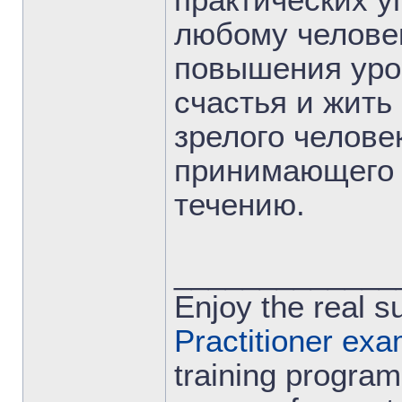
практических у
любому человек
повышения уро
счастья и жить
зрелого челове
принимающего 
течению.
_____________
Enjoy the real 
Practitioner ex
training program