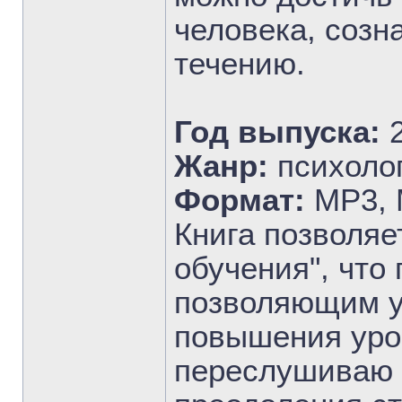
человека, созн
течению.
Год выпуска:
Жанр:
психоло
Формат:
MP3, 
Книга позволяе
обучения", чт
позволяющим у
повышения уров
переслушиваю 