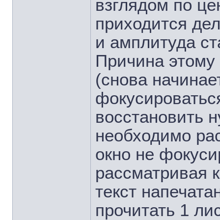
взглядом по це
приходится де
и амплитуда ст
Причина этому 
(снова начинае
фокусироваться
восстановить н
необходимо рас
окно не фокуси
рассматривая к
текст напечата
прочитать 1 ли