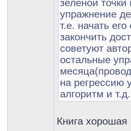
зеленой точки
упражнение де
т.е. начать ег
закончить дост
советуют автор
остальные упр
месяца(провод
на регрессию 
алгоритм и т.д
Книга хорошая