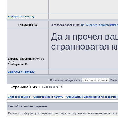
Вернуться к началу
ГеннадийГена
Заголовок сообщения:
Re: Андреев, Хромов вопрос
Да я прочел ва
странноватая к
Зарегистрирован:
Вс окт 01,
2017
Сообщения:
30
Вернуться к началу
Показать сообщения за:
Поле 
Страница
1
из
1
[ Сообщений: 8 ]
Список форумов
»
Скорочтение и память
»
Обсуждение упражнений по скорочте
Кто сейчас на конференции
Сейчас этот форум просматривают: нет зарегистрированных пользователей и гости: