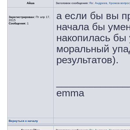
Айша
Заголовок сообщения:
Re: Андреев, Хромов вопрос
а если бы вы п
Зарегистрирован:
Пт апр 17,
2015
начала бы умен
Сообщения:
1
накопилась бы 
моральный упад
результатов).
_____________
emma
Вернуться к началу