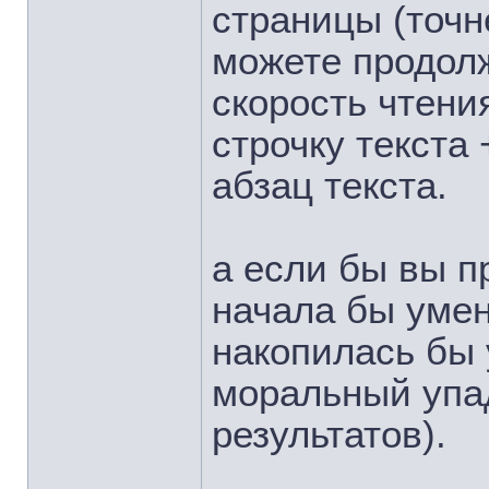
страницы (точн
можете продолж
скорость чтени
строчку текста
абзац текста.
а если бы вы п
начала бы умен
накопилась бы 
моральный упад
результатов).