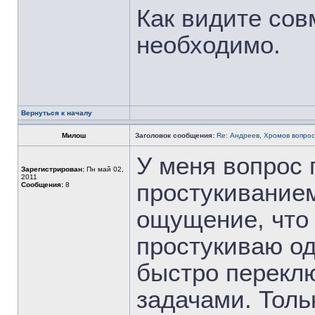
Как видите со
необходимо.
Вернуться к началу
Милош
Заголовок сообщения:
Re: Андреев, Хромов вопрос
У меня вопрос 
Зарегистрирован:
Пн май 02,
2011
простукиванием
Сообщения:
8
ощущение, что 
простукиваю од
быстро перекл
задачами. Толь