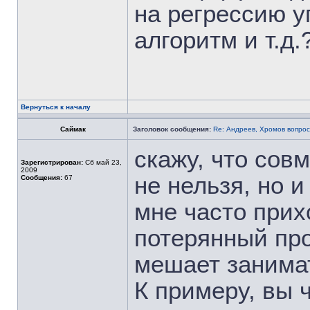
на регрессию 
алгоритм и т.д.
Вернуться к началу
Саймак
Заголовок сообщения:
Re: Андреев, Хромов вопрос
скажу, что сов
Зарегистрирован:
Сб май 23,
2009
не нельзя, но и
Сообщения:
67
мне часто прих
потерянный про
мешает занимат
К примеру, вы 