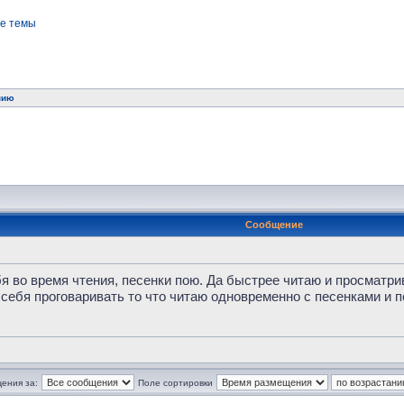
е темы
нию
Сообщение
я во время чтения, песенки пою. Да быстрее читаю и просматри
 себя проговаривать то что читаю одновременно с песенками и 
ения за:
Поле сортировки