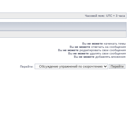
Часовой пояс: UTC + 3 часа
Вы
не можете
начинать темы
Вы
не можете
отвечать на сообщения
Вы
не можете
редактировать свои сообщения
Вы
не можете
удалять свои сообщения
Вы
не можете
добавлять вложения
Перейти: