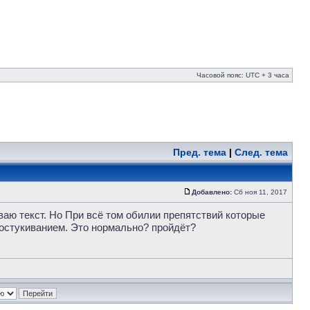
Часовой пояс: UTC + 3 часа
Пред. тема
|
След. тема
Добавлено:
Сб ноя 11, 2017
ваю текст. Но При всё том обилии препятствий которые
постукиванием. Это нормально? пройдёт?