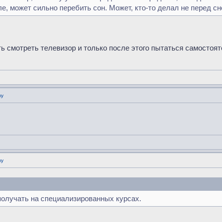
ле, может сильно перебить сон. Может, кто-то делал не перед 
ь смотреть телевизор и только после этого пытаться самостоя
ку
ку
получать на специализированных курсах.