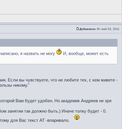
Добавлено:
Вт май 03, 2011
 написано, я назвать не могу
И, вообще, может есть
ия. Если вы чувствуете, что не любите тех, с кем живете -
ользы никому."
 которой Вам будет удобен. Но академик Андреев не зря
м занятии так должно быть.) Иначе толку будет - 0.
ому для Вас текст АТ -впаривало.