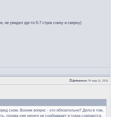
, не увидел где-то 5-7 строк снизу и сверху)
Добавлено:
Пт мар 11, 2011
ред сном. Возник вопрос - это обязательно? Дело в том,
ть, голова уже ничего не соображает и глаза слипаются,