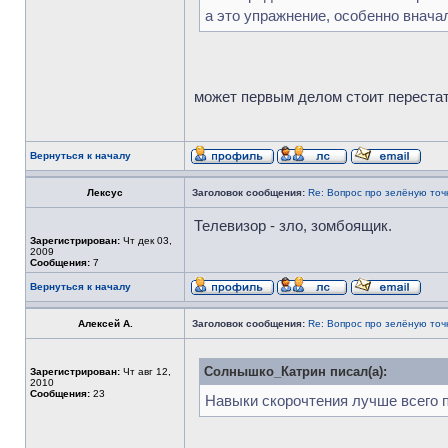
а это упражнение, особенно внача
может первым делом стоит перестат
Вернуться к началу
Лексус
Заголовок сообщения:
Re: Вопрос про зелёную точ
Телевизор - зло, зомбоящик.
Зарегистрирован:
Чт дек 03,
2009
Сообщения:
7
Вернуться к началу
Алексей А.
Заголовок сообщения:
Re: Вопрос про зелёную точ
Солнышко_Катрин писал(а):
Зарегистрирован:
Чт авг 12,
2010
Сообщения:
23
Навыки скорочтения лучше всего 