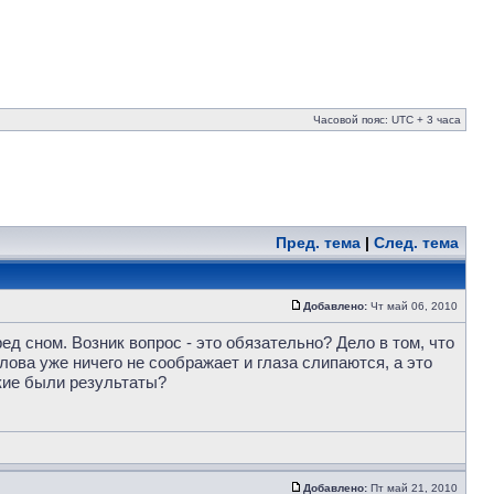
Часовой пояс: UTC + 3 часа
Пред. тема
|
След. тема
Добавлено:
Чт май 06, 2010
ед сном. Возник вопрос - это обязательно? Дело в том, что
лова уже ничего не соображает и глаза слипаются, а это
акие были результаты?
Добавлено:
Пт май 21, 2010