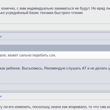
 конечно, с вам индивидуально заниматься не будут. Но вряд ли
ко усреднённый базис техники быстрого чтения.
ку
чале, может сильно перебить сон.
 как ребенок. Высыпаюсь. Рекомендую слушать АТ и не делать у
ку
 ли его изменить, поскольку, иначе как впаривало, то что там н