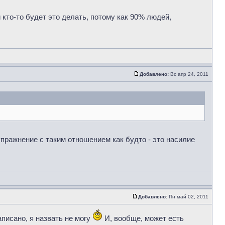
 кто-то будет это делать, потому как 90% людей,
Добавлено:
Вс апр 24, 2011
пражнение с таким отношением как будто - это насилие
Добавлено:
Пн май 02, 2011
аписано, я назвать не могу
И, вообще, может есть