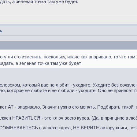
адать, а зеленая точка там уже будет.
ку
гу ли его изменить, поскольку, иначе как впаривало, то что там
задать, а зеленая точка там уже будет.
еловеком, который вас не любит - уходите. Уходите без сожален
ло, которое не любите и не любили - уходите. Оно не принесет п
кст АТ - впаривало. Значит нужно его менять. Подбирать такой,
жен НРАВИТЬСЯ - это ключ всего курса. (Да, в принципе в любо
 СОМНЕВАЕТЕСЬ в успехе курса, НЕ ВЕРИТЕ автору книги, поэт