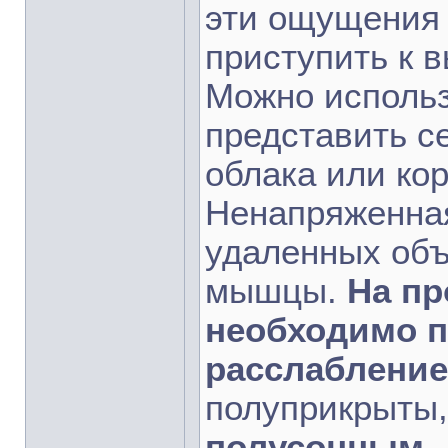
эти ощущения 
приступить к 
Можно использ
представить с
облака или кор
Ненапряженная
удаленных объ
мышцы.
На пр
необходимо 
расслабление
полуприкрыты
полусонным.