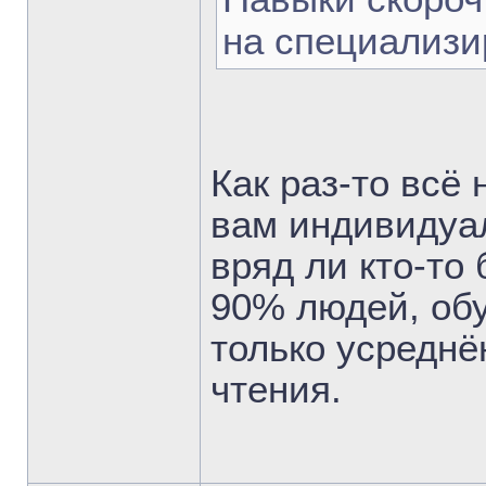
на специализи
Как раз-то всё
вам индивидуал
вряд ли кто-то 
90% людей, об
только усреднё
чтения.