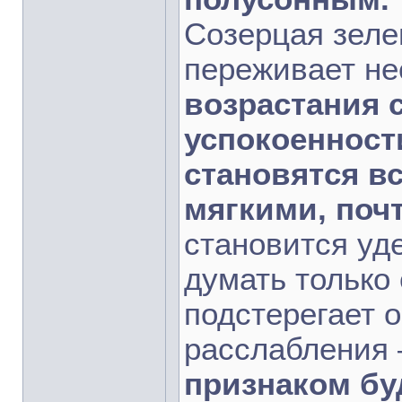
Созерцая зеле
переживает не
возрастания 
успокоенност
становятся в
мягкими, поч
становится уд
думать только 
подстерегает 
расслабления 
признаком бу