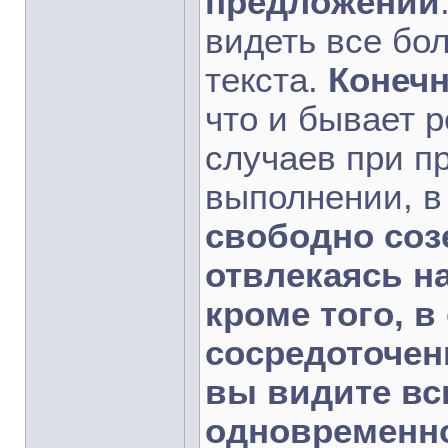
предложений
видеть все бо
текста.
Конечн
что и бывает 
случаев при п
выполнении, 
свободно созе
отвлекаясь н
кроме того, 
сосредоточен
вы видите вс
одновременно