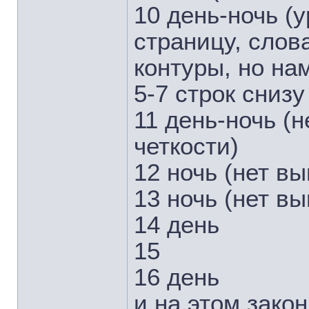
10 день-ночь (
страницу, слов
контуры, но нам
5-7 строк снизу
11 день-ночь (
четкости)
12 ночь (нет в
13 ночь (нет в
14 день
15
16 день
и на этом зако