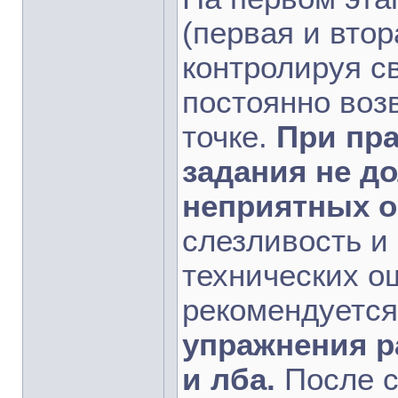
(первая и вто
контролируя с
постоянно воз
точке.
При пр
задания не д
неприятных о
слезливость и
технических о
рекомендуетс
упражнения р
и лба.
После с