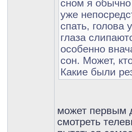
сном я обычно
уже непосредс
спать, голова 
глаза слипаютс
особенно внач
сон. Может, кт
Какие были ре
может первым 
смотреть телев