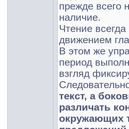
прежде всего н
наличие.
Чтение всегда
движением гла
В этом же упр
период выполн
взгляд фиксиру
Следовательн
текст, а бок
различать ко
окружающих т