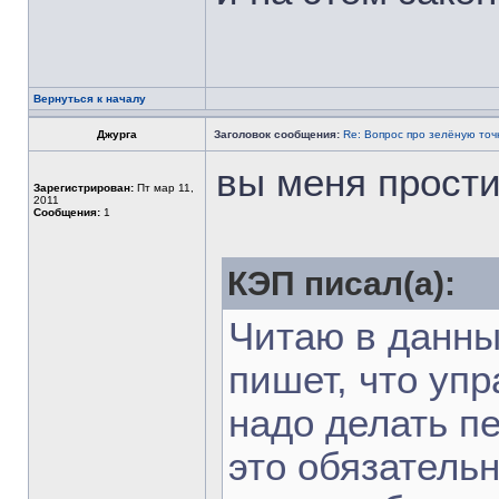
Вернуться к началу
Джурга
Заголовок сообщения:
Re: Вопрос про зелёную точ
вы меня прости
Зарегистрирован:
Пт мар 11,
2011
Сообщения:
1
КЭП писал(а):
Читаю в данны
пишет, что упр
надо делать пе
это обязательн