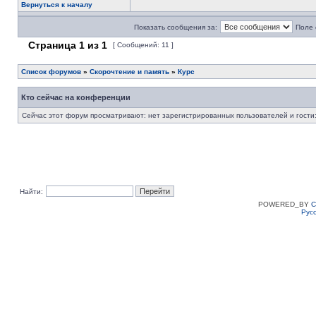
Вернуться к началу
Показать сообщения за:
Поле 
Страница
1
из
1
[ Сообщений: 11 ]
Список форумов
»
Скорочтение и память
»
Курс
Кто сейчас на конференции
Сейчас этот форум просматривают: нет зарегистрированных пользователей и гости:
Найти:
POWERED_BY
C
Рус