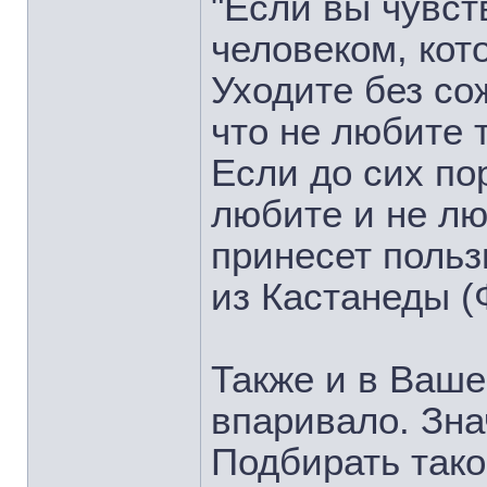
"Если вы чувст
человеком, кот
Уходите без со
что не любите т
Если до сих по
любите и не лю
принесет польз
из Кастанеды (
Также и в Ваше
впаривало. Зна
Подбирать тако