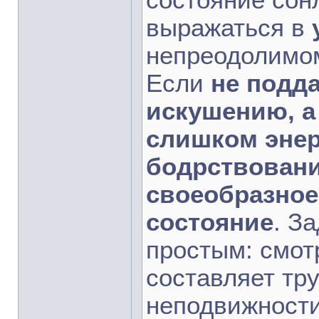
состояние сон
выражаться в
непреодолим
Если
не подда
искушению, а
слишком энер
бодрствовани
своеобразное
состояние
. З
простым: смот
составляет тру
неподвижности