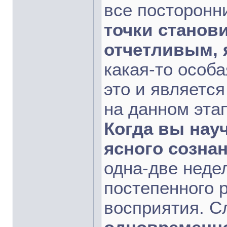
все посторонн
точки станов
отчетливым,
какая-то особ
это и являетс
на данном эта
Когда вы нау
ясного созна
одна-две недел
постепенного 
восприятия. С