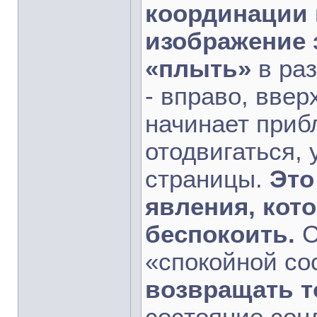
координации 
изображение 
«плыть»
в раз
- вправо, ввер
начинает прибл
отодвигаться, 
страницы.
Это
явления, кот
беспокоить.
С
«спокойной со
возвращать т