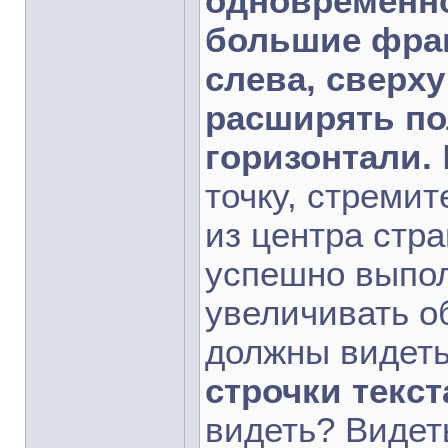
одновременно
большие фраг
слева, сверху
расширять по
горизонтали.
точку, стремит
из центра стра
успешно выпол
увеличивать о
должны видеть
строчки текст
видеть? Видеть