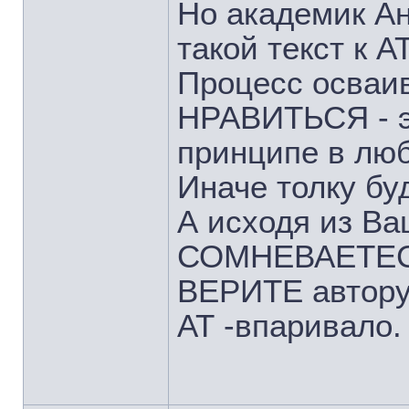
Но академик Ан
такой текст к АТ
Процесс осваи
НРАВИТЬСЯ - эт
принципе в люб
Иначе толку буд
А исходя из Ва
СОМНЕВАЕТЕСЬ 
ВЕРИТЕ автору 
АТ -впаривало