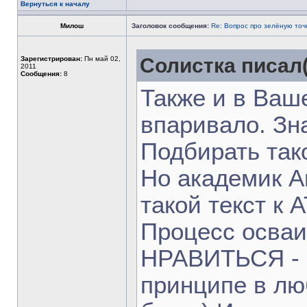
Вернуться к началу
Милош
Заголовок сообщения:
Re: Вопрос про зелёную точ
Солистка писал(
Зарегистрирован:
Пн май 02,
2011
Сообщения:
8
Также и в Ваше
впаривало. Зн
Подбирать тако
Но академик А
такой текст к А
Процесс осваи
НРАВИТЬСЯ - эт
принципе в лю