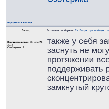
Вернуться к началу
Запад
Заголовок сообщения:
Re: Вопрос про зелёную точ
также у себя за
Зарегистрирован:
Ср июл 24,
2013
заснуть не мог
Сообщения:
4
протяжении вс
поддерживать р
сконцентрирова
замкнутый круг