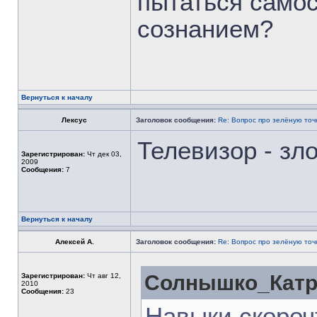
пытаться самос
сознанием?
Вернуться к началу
Лексус
Заголовок сообщения:
Re: Вопрос про зелёную точ
Телевизор - зл
Зарегистрирован:
Чт дек 03,
2009
Сообщения:
7
Вернуться к началу
Алексей А.
Заголовок сообщения:
Re: Вопрос про зелёную точ
Солнышко_Катри
Зарегистрирован:
Чт авг 12,
2010
Сообщения:
23
Навыки скороч