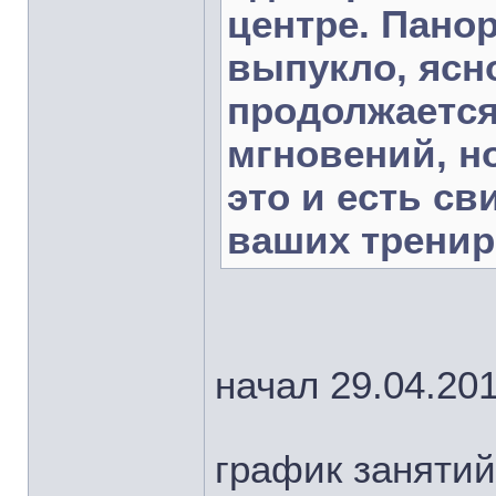
центре. Пано
выпукло, ясно
продолжается
мгновений, н
это и есть с
ваших тренир
начал 29.04.20
график занятий