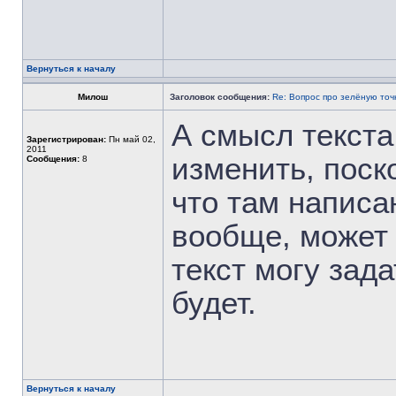
Вернуться к началу
Милош
Заголовок сообщения:
Re: Вопрос про зелёную точ
А смысл текста
Зарегистрирован:
Пн май 02,
2011
изменить, поско
Сообщения:
8
что там написа
вообще, может 
текст могу зада
будет.
Вернуться к началу