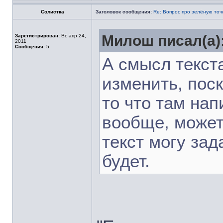
Солистка
Заголовок сообщения:
Re: Вопрос про зелёную точ
Милош писал(а)
Зарегистрирован:
Вс апр 24,
2011
Сообщения:
5
А смысл текста
изменить, поск
то что там нап
вообще, может
текст могу зад
будет.