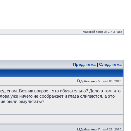
Часовой пояс: UTC + 3 часа
Пред. тема
|
След. тема
Добавлено:
Чт май 06, 2010
ед сном. Возник вопрос - это обязательно? Дело в том, что
лова уже ничего не соображает и глаза слипаются, а это
акие были результаты?
Добавлено:
Пт май 21, 2010