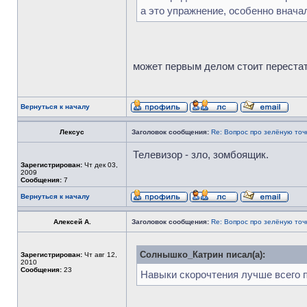
а это упражнение, особенно внача
может первым делом стоит перестат
Вернуться к началу
Лексус
Заголовок сообщения:
Re: Вопрос про зелёную точ
Телевизор - зло, зомбоящик.
Зарегистрирован:
Чт дек 03,
2009
Сообщения:
7
Вернуться к началу
Алексей А.
Заголовок сообщения:
Re: Вопрос про зелёную точ
Солнышко_Катрин писал(а):
Зарегистрирован:
Чт авг 12,
2010
Сообщения:
23
Навыки скорочтения лучше всего 