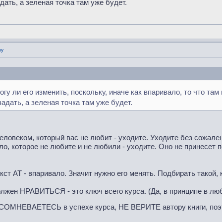
адать, а зеленая точка там уже будет.
ку
гу ли его изменить, поскольку, иначе как впаривало, то что там
задать, а зеленая точка там уже будет.
еловеком, который вас не любит - уходите. Уходите без сожален
ло, которое не любите и не любили - уходите. Оно не принесет п
кст АТ - впаривало. Значит нужно его менять. Подбирать такой,
жен НРАВИТЬСЯ - это ключ всего курса. (Да, в принципе в любо
 СОМНЕВАЕТЕСЬ в успехе курса, НЕ ВЕРИТЕ автору книги, поэт