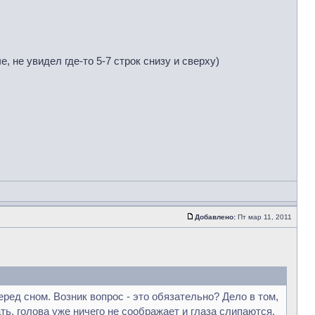
, не увидел где-то 5-7 строк снизу и сверху)
Добавлено:
Пт мар 11, 2011
ред сном. Возник вопрос - это обязательно? Дело в том,
ть, голова уже ничего не соображает и глаза слипаются,