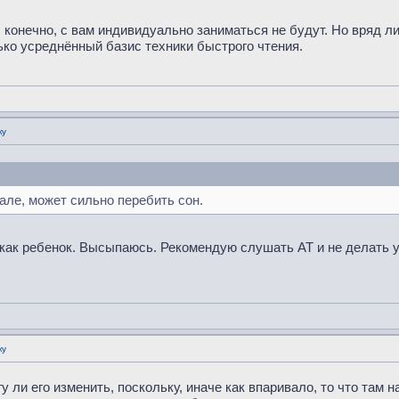
 конечно, с вам индивидуально заниматься не будут. Но вряд ли
ко усреднённый базис техники быстрого чтения.
ку
чале, может сильно перебить сон.
 как ребенок. Высыпаюсь. Рекомендую слушать АТ и не делать у
ку
 ли его изменить, поскольку, иначе как впаривало, то что там н