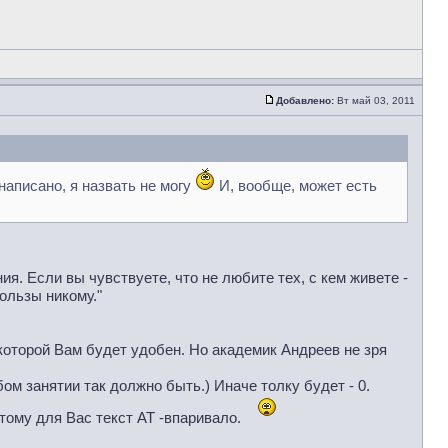
Добавлено:
Вт май 03, 2011
 написано, я назвать не могу
И, вообще, может есть
ия. Если вы чувствуете, что не любите тех, с кем живете -
ользы никому."
 которой Вам будет удобен. Но академик Андреев не зря
м занятии так должно быть.) Иначе толку будет - 0.
ому для Вас текст АТ -впаривало.