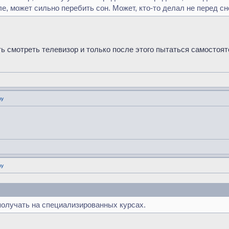
ле, может сильно перебить сон. Может, кто-то делал не перед 
ь смотреть телевизор и только после этого пытаться самостоя
ку
ку
получать на специализированных курсах.