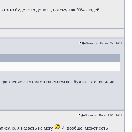
 кто-то будет это делать, потому как 90% людей,
Добавлено:
Вс апр 24, 2011
пражнение с таким отношением как будто - это насилие
Добавлено:
Пн май 02, 2011
аписано, я назвать не могу
И, вообще, может есть