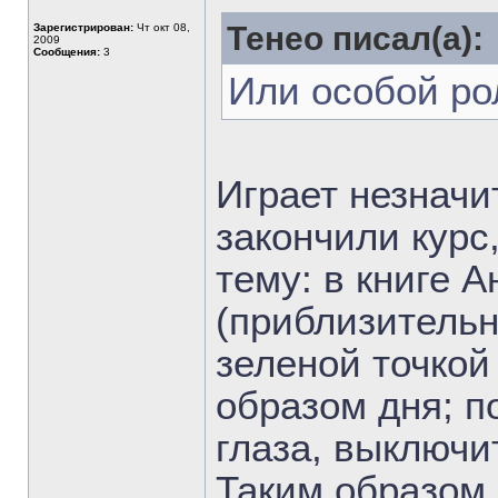
Тенео писал(а):
Зарегистрирован:
Чт окт 08,
2009
Сообщения:
3
Или особой ро
Играет незначи
закончили курс,
тему: в книге 
(приблизительно
зеленой точкой
образом дня; п
глаза, выключит
Таким образом