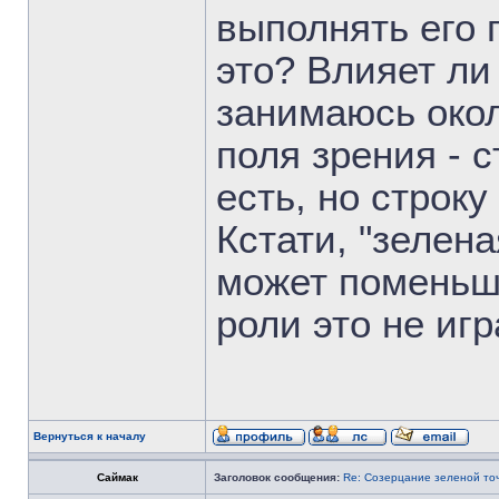
выполнять его 
это? Влияет ли
занимаюсь око
поля зрения - с
есть, но строку
Кстати, "зелена
может поменьш
роли это не игр
Вернуться к началу
Саймак
Заголовок сообщения:
Re: Созерцание зеленой то