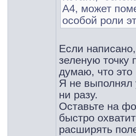
А4, может пом
особой роли эт
Если написано,
зеленую точку п
думаю, что это 
Я не выполнял 
ни разу.
Оставьте на фор
быстро охватит
расширять поле