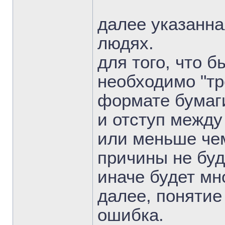
далее указанна
людях.
для того, что б
необходимо "тр
формате бумаги
и отступ межд
или меньше че
причины не буд
иначе будет мн
далее, понятие
ошибка.