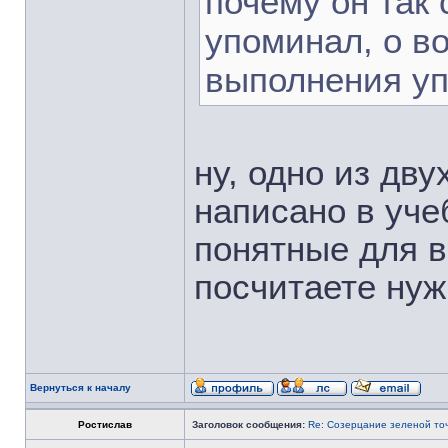
почему он так 
упоминал, о в
выполнения уп
ну, одно из дву
написано в уче
понятные для в
посчитаете нуж
Вернуться к началу
Ростислав
Заголовок сообщения:
Re: Созерцание зеленой то