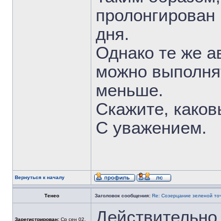
пролонгирован 
дня.
Однако те же а
можно выполнят
меньше.
Скажите, каков
С уважением.
Вернуться к началу
Тенео
Заголовок сообщения:
Re: Созерцание зеленой то
Действительно 
Зарегистрирован:
Ср сен 02,