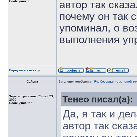
автор так сказа
Сообщения:
6
почему он так с
упоминал, о во
выполнения уп
Вернуться к началу
Саймак
Заголовок сообщения:
Re: Созерцание зеленой то
Тенео писал(а):
Зарегистрирован:
Сб май 23,
2009
Сообщения:
67
Да, я так и дел
автор так сказ