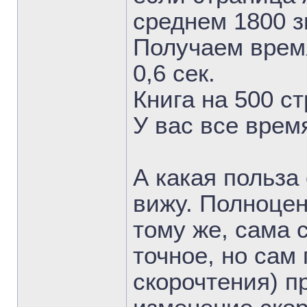
среднем 1800 зн
Получаем врем
0,6 сек.
Книга на 500 ст
У вас все врем
А какая польза 
вижу. Полноценн
тому же, сама с
точное, но сам
скорочтения) п