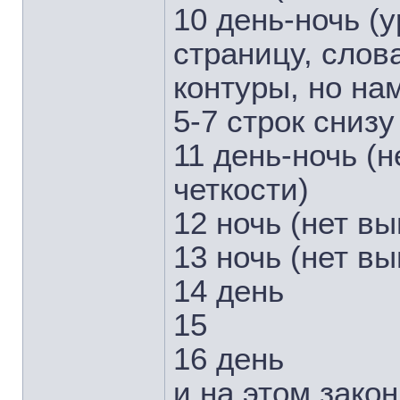
10 день-ночь (
страницу, слов
контуры, но нам
5-7 строк снизу
11 день-ночь (
четкости)
12 ночь (нет в
13 ночь (нет в
14 день
15
16 день
и на этом зако