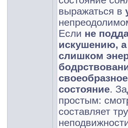
состояние сон
выражаться в
непреодолим
Если
не подда
искушению, а
слишком энер
бодрствовани
своеобразное
состояние
. З
простым: смот
составляет тру
неподвижности