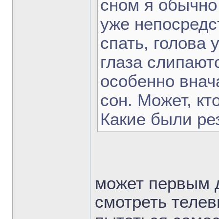
сном я обычно
уже непосредс
спать, голова 
глаза слипаютс
особенно внач
сон. Может, кт
Какие были ре
может первым 
смотреть телев