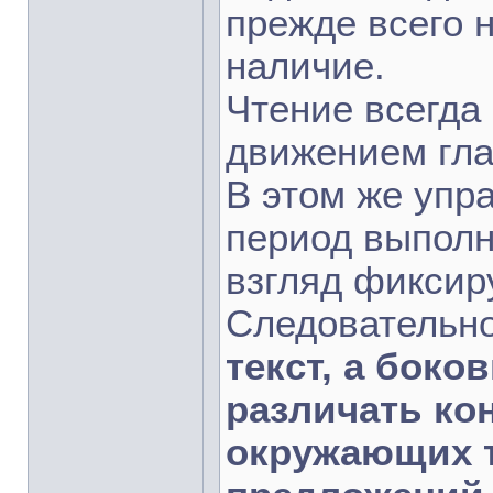
прежде всего н
наличие.
Чтение всегда
движением гла
В этом же упр
период выполн
взгляд фиксиру
Следовательн
текст, а бок
различать ко
окружающих т