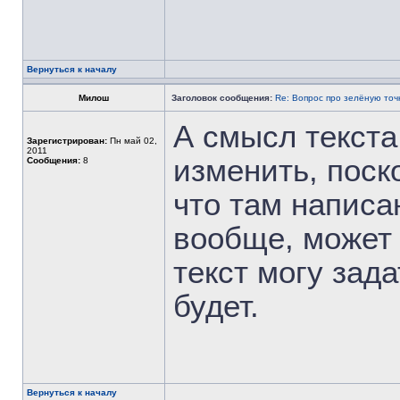
Вернуться к началу
Милош
Заголовок сообщения:
Re: Вопрос про зелёную точ
А смысл текста
Зарегистрирован:
Пн май 02,
2011
изменить, поско
Сообщения:
8
что там написа
вообще, может 
текст могу зада
будет.
Вернуться к началу