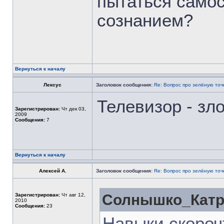
пытаться самос
сознанием?
Вернуться к началу
Лексус
Заголовок сообщения:
Re: Вопрос про зелёную точ
Телевизор - зл
Зарегистрирован:
Чт дек 03,
2009
Сообщения:
7
Вернуться к началу
Алексей А.
Заголовок сообщения:
Re: Вопрос про зелёную точ
Солнышко_Катри
Зарегистрирован:
Чт авг 12,
2010
Сообщения:
23
Навыки скороч