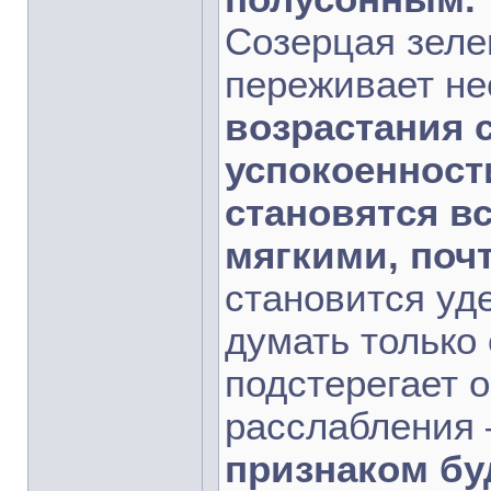
Созерцая зеле
переживает не
возрастания 
успокоенност
становятся в
мягкими, поч
становится уд
думать только 
подстерегает 
расслабления 
признаком бу