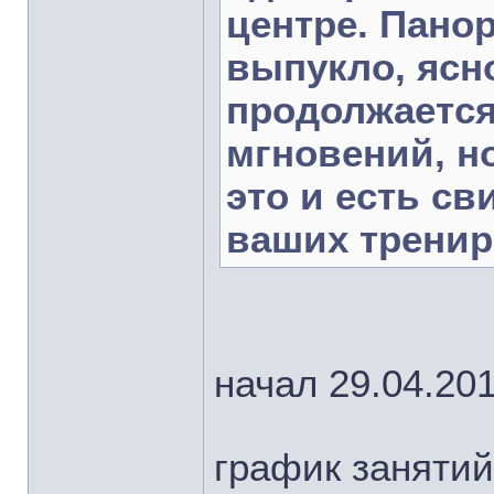
центре. Пано
выпукло, ясно
продолжается
мгновений, н
это и есть с
ваших тренир
начал 29.04.20
график занятий