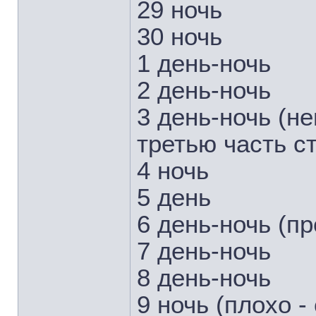
29 ночь
30 ночь
1 день-ночь
2 день-ночь
3 день-ночь (н
третью часть с
4 ночь
5 день
6 день-ночь (пр
7 день-ночь
8 день-ночь
9 ночь (плохо -