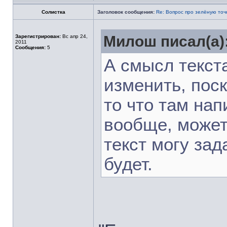
Солистка
Заголовок сообщения:
Re: Вопрос про зелёную точ
Милош писал(а)
Зарегистрирован:
Вс апр 24,
2011
Сообщения:
5
А смысл текста
изменить, поск
то что там нап
вообще, может
текст могу зад
будет.