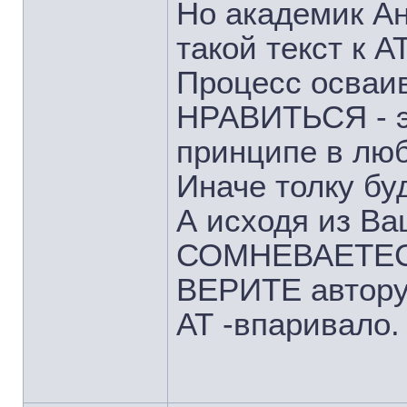
Но академик Ан
такой текст к АТ
Процесс осваи
НРАВИТЬСЯ - эт
принципе в люб
Иначе толку буд
А исходя из Ва
СОМНЕВАЕТЕСЬ 
ВЕРИТЕ автору 
АТ -впаривало