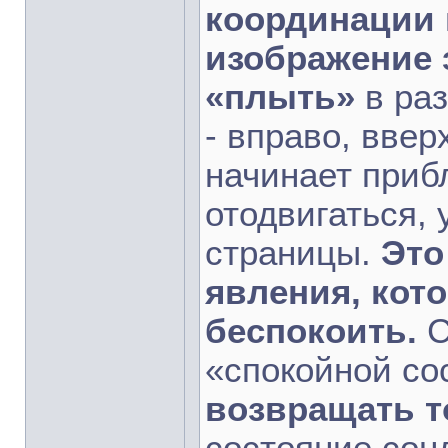
координации 
изображение 
«плыть»
в раз
- вправо, ввер
начинает прибл
отодвигаться, 
страницы.
Это
явления, кот
беспокоить.
С
«спокойной со
возвращать т