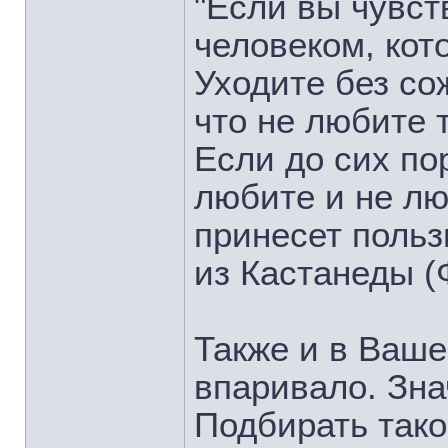
"Если вы чувст
человеком, кот
Уходите без со
что не любите т
Если до сих по
любите и не лю
принесет польз
из Кастанеды (
Также и в Ваше
впаривало. Зна
Подбирать тако