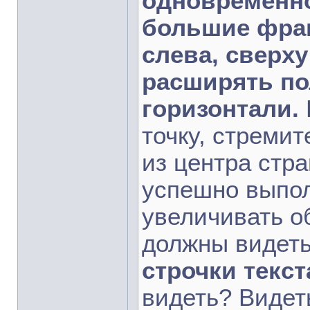
одновременно
большие фраг
слева, сверху
расширять по
горизонтали.
точку, стремит
из центра стра
успешно выпол
увеличивать о
должны видеть
строчки текст
видеть? Видеть