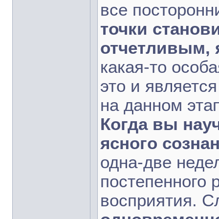
все посторонн
точки станов
отчетливым,
какая-то особ
это и являетс
на данном эта
Когда вы нау
ясного созна
одна-две недел
постепенного 
восприятия. С