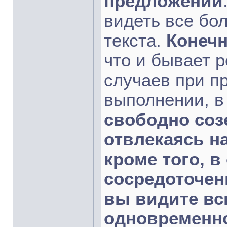
предложений
видеть все бо
текста.
Конечн
что и бывает 
случаев при п
выполнении, 
свободно созе
отвлекаясь н
кроме того, 
сосредоточен
вы видите вс
одновременно