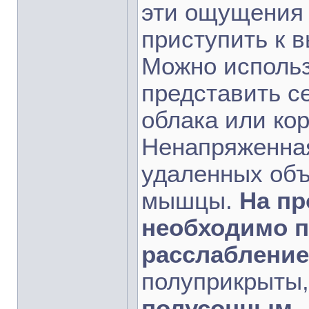
эти ощущения 
приступить к 
Можно использ
представить с
облака или кор
Ненапряженная
удаленных объ
мышцы.
На пр
необходимо 
расслабление
полуприкрыты
полусонным.