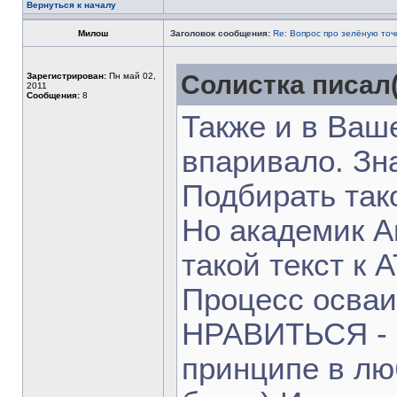
Вернуться к началу
Милош
Заголовок сообщения:
Re: Вопрос про зелёную точ
Солистка писал(
Зарегистрирован:
Пн май 02,
2011
Сообщения:
8
Также и в Ваше
впаривало. Зн
Подбирать тако
Но академик А
такой текст к А
Процесс осваи
НРАВИТЬСЯ - эт
принципе в лю