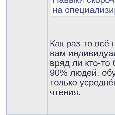
на специализи
Как раз-то всё
вам индивидуал
вряд ли кто-то 
90% людей, об
только усреднё
чтения.