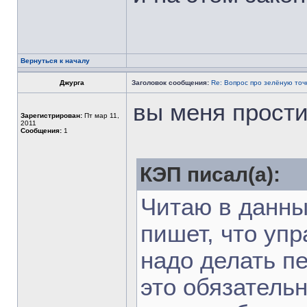
Вернуться к началу
Джурга
Заголовок сообщения:
Re: Вопрос про зелёную точ
вы меня прости
Зарегистрирован:
Пт мар 11,
2011
Сообщения:
1
КЭП писал(а):
Читаю в данны
пишет, что упр
надо делать пе
это обязательн