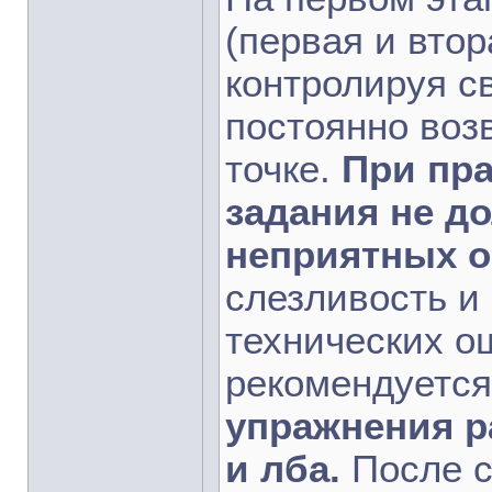
(первая и вто
контролируя с
постоянно воз
точке.
При пр
задания не д
неприятных о
слезливость и
технических о
рекомендуетс
упражнения р
и лба.
После с