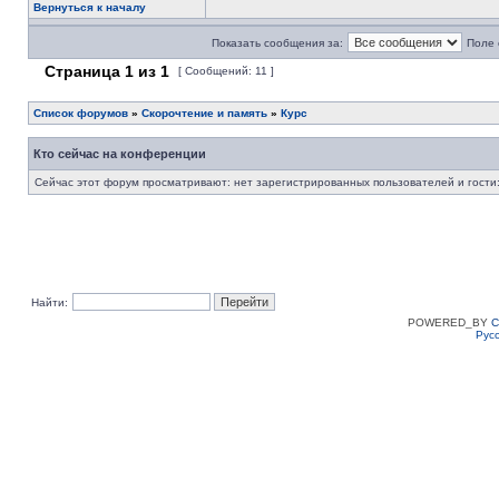
Вернуться к началу
Показать сообщения за:
Поле 
Страница
1
из
1
[ Сообщений: 11 ]
Список форумов
»
Скорочтение и память
»
Курс
Кто сейчас на конференции
Сейчас этот форум просматривают: нет зарегистрированных пользователей и гости:
Найти:
POWERED_BY
C
Рус