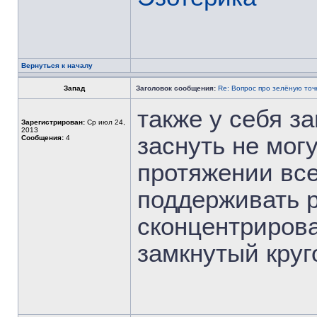
Вернуться к началу
Запад
Заголовок сообщения:
Re: Вопрос про зелёную точ
также у себя за
Зарегистрирован:
Ср июл 24,
2013
заснуть не мог
Сообщения:
4
протяжении вс
поддерживать р
сконцентрирова
замкнутый круг