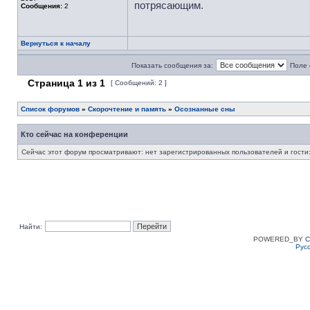
потрясающим.
Сообщения:
2
Вернуться к началу
Показать сообщения за:
Поле 
Страница
1
из
1
[ Сообщений: 2 ]
Список форумов
»
Скорочтение и память
»
Осознанные сны
Кто сейчас на конференции
Сейчас этот форум просматривают: нет зарегистрированных пользователей и гости:
Найти:
POWERED_BY
C
Рус