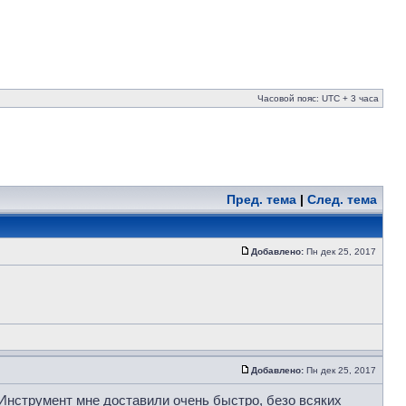
Часовой пояс: UTC + 3 часа
Пред. тема
|
След. тема
Добавлено:
Пн дек 25, 2017
Добавлено:
Пн дек 25, 2017
 Инструмент мне доставили очень быстро, безо всяких