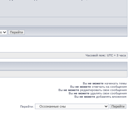
Часовой пояс: UTC + 3 часа
Вы
не можете
начинать темы
Вы
не можете
отвечать на сообщения
Вы
не можете
редактировать свои сообщения
Вы
не можете
удалять свои сообщения
Вы
не можете
добавлять вложения
Перейти: