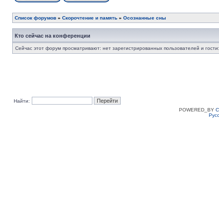
Список форумов
»
Скорочтение и память
»
Осознанные сны
Кто сейчас на конференции
Сейчас этот форум просматривают: нет зарегистрированных пользователей и гости:
Найти:
POWERED_BY
C
Рус