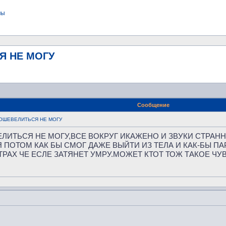
мы
Я НЕ МОГУ
Сообщение
ОШЕВЕЛИТЬСЯ НЕ МОГУ
ЛИТЬСЯ НЕ МОГУ,ВСЕ ВОКРУГ ИКАЖЕНО И ЗВУКИ СТРАН
 ПОТОМ КАК БЫ СМОГ ДАЖЕ ВЫЙТИ ИЗ ТЕЛА И КАК-БЫ П
СТРАХ ЧЕ ЕСЛЕ ЗАТЯНЕТ УМРУ.МОЖЕТ КТОТ ТОЖ ТАКОЕ Ч