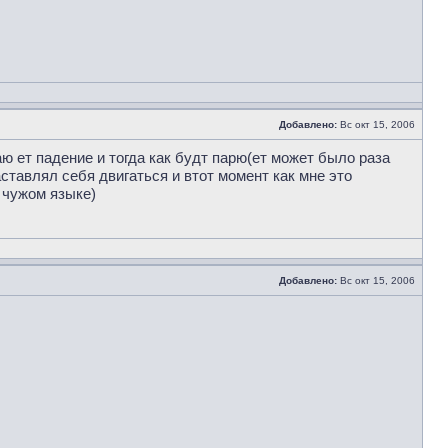
Добавлено:
Вс окт 15, 2006
аю ет падение и тогда как будт парю(ет может было раза
аставлял себя двигаться и втот момент как мне это
 чужом языке)
Добавлено:
Вс окт 15, 2006