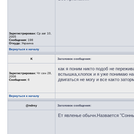
Зарегистрирован:
Ср авг 10,
2005
Сообщения:
198
Откуда:
Украина
Вернуться к началу
K
Заголовок сообщения:
как я поним никто подоб не пережив
Зарегистрирован:
Чт сен 28,
вспышка,хлопок и я уже понимаю на 
2006
двигаться не могу и все както зато
Сообщения:
6
Вернуться к началу
@ndrey
Заголовок сообщения:
Ет явленье обычн.Назвается "Сонн