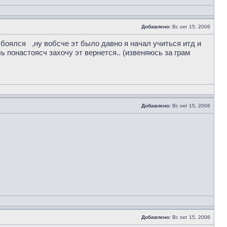
Добавлено:
Вс окт 15, 2006
и боялся
,ну вобсче эт было давно я начал учиться итд и
 понастоясч захочу эт вернется.. (извеняюсь за грам
Добавлено:
Вс окт 15, 2006
Добавлено:
Вс окт 15, 2006