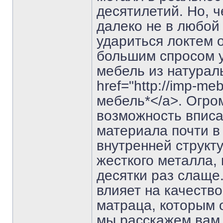
десятилетий. Но, 
далеко не в любой
удариться локтем о
большим спросом у
мебель из натурал
href="http://imp-meb
мебель*</a>. Огро
возможность вписа
материала почти в
внутренней структ
жесткого металла, 
десятки раз слаще
влияет на качеств
матраца, которым 
мы расскажем вам 