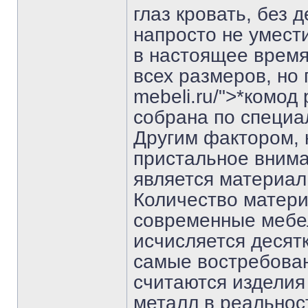
глаз кровать, без 
напросто не умест
в настоящее время
всех размеров, но п
mebeli.ru/">*комод
собрана по специа
Другим фактором, 
пристальное внима
является материал 
Количество матери
современные мебел
исчисляется десят
самые востребова
считаются изделия
металл в реальнос