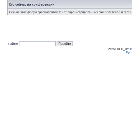
Кто сейчас на конференции
Сейчас этот форум просматривают: нет зарегистрированных пользователей и гости:
Найти:
POWERED_BY
C
Рус