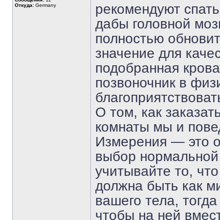
рекомендуют спать
Откуда:
Germany
дабы головной моз
полностью обновит
значение для каче
подобранная крова
позвоночник в физ
благоприятствоват
О том, как заказа
комнаты мы и пове
Измерения — это о
выбор нормальной 
учитывайте то, что
должна быть как м
вашего тела, тогда
чтобы на ней вмес