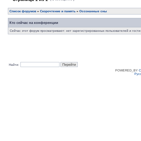
Список форумов
»
Скорочтение и память
»
Осознанные сны
Кто сейчас на конференции
Сейчас этот форум просматривают: нет зарегистрированных пользователей и гости:
Найти:
POWERED_BY
C
Рус