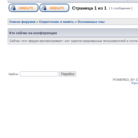
Страница
1
из
1
[ 1 сообщение ]
Список форумов
»
Скорочтение и память
»
Осознанные сны
Кто сейчас на конференции
Сейчас этот форум просматривают: нет зарегистрированных пользователей и гости:
Найти:
POWERED_BY
C
Рус