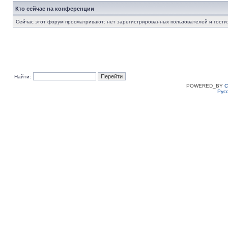
Кто сейчас на конференции
Сейчас этот форум просматривают: нет зарегистрированных пользователей и гости:
Найти:
POWERED_BY
C
Рус