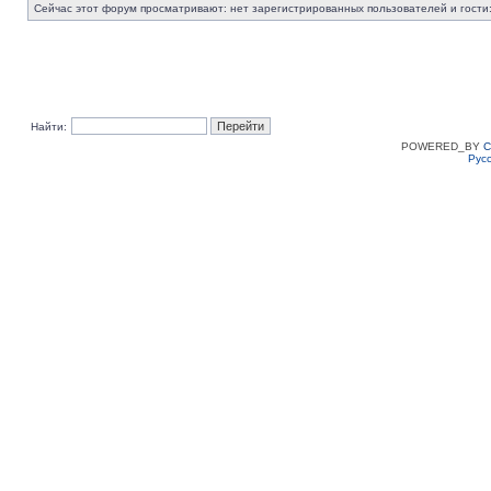
Сейчас этот форум просматривают: нет зарегистрированных пользователей и гости:
Найти:
POWERED_BY
C
Рус