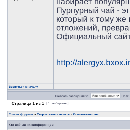
набирает популярн
Пурпурный чай - э
который к тому же
отложений, превра
Официальный сай
_______________
http://alergyx.bxox.i
Вернуться к началу
Показать сообщения за:
Поле 
Страница
1
из
1
[ 1 сообщение ]
Список форумов
»
Скорочтение и память
»
Осознанные сны
Кто сейчас на конференции