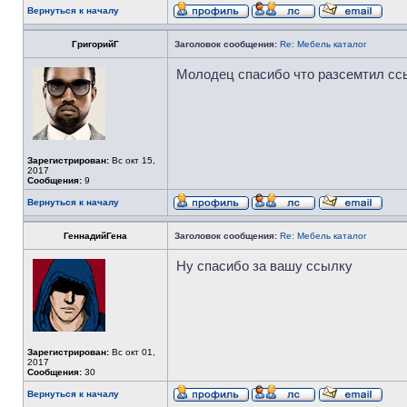
Вернуться к началу
ГригорийГ
Заголовок сообщения:
Re: Мебель каталог
Молодец спасибо что разсемтил сс
Зарегистрирован:
Вс окт 15,
2017
Сообщения:
9
Вернуться к началу
ГеннадийГена
Заголовок сообщения:
Re: Мебель каталог
Ну спасибо за вашу ссылку
Зарегистрирован:
Вс окт 01,
2017
Сообщения:
30
Вернуться к началу