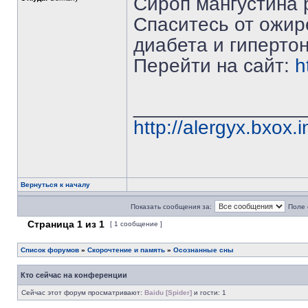
Сироп мангустина р
Спаситесь от ожир
диабета и гиперто
Перейти на сайт:
h
_______________
http://alergyx.bxox.i
Вернуться к началу
Показать сообщения за:
Поле 
Страница
1
из
1
[ 1 сообщение ]
Список форумов
»
Скорочтение и память
»
Осознанные сны
Кто сейчас на конференции
Сейчас этот форум просматривают:
Baidu [Spider]
и гости: 1