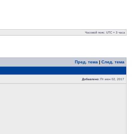
Часовой пояс: UTC + 3 часа
Пред. тема
|
След. тема
Добавлено:
Пт июн 02, 2017