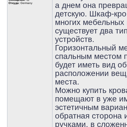
а днем она превра
Откуда:
Germany
детскую. Шкаф-кро
многих мебельных м
существует два ти
устройств.
Горизонтальный ме
спальным местом п
будет иметь вид о
расположении вещи
места.
Можно купить кров
помещают в уже и
эстетичным вариан
обратная сторона 
ручками, в сложен