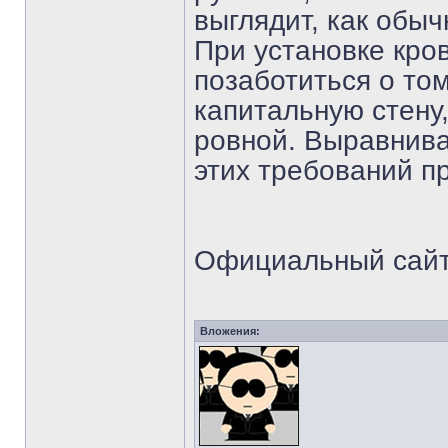
выглядит, как обы
При установке кро
позаботиться о том
капитальную стену
ровной. Выравнива
этих требований п
Официальный сай
Вложения: