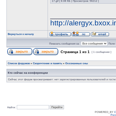
17.gif [ 9.08 КБ | Просмотров: 56212 ]
_______________
http://alergyx.bxox.i
Вернуться к началу
Показать сообщения за:
Поле 
Страница
1
из
1
[ 1 сообщение ]
Список форумов
»
Скорочтение и память
»
Осознанные сны
Кто сейчас на конференции
Сейчас этот форум просматривают: нет зарегистрированных пользователей и гости:
Найти:
POWERED_BY
C
Рус