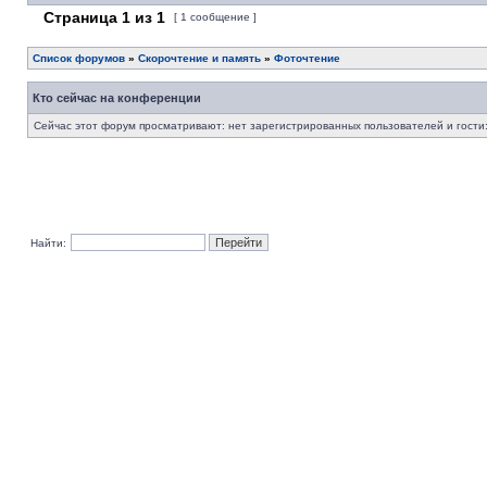
Страница
1
из
1
[ 1 сообщение ]
Список форумов
»
Скорочтение и память
»
Фоточтение
Кто сейчас на конференции
Сейчас этот форум просматривают: нет зарегистрированных пользователей и гости:
Найти: