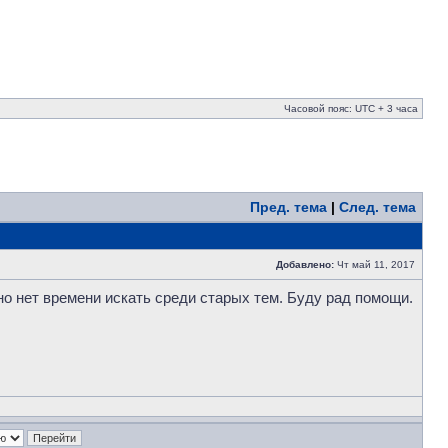
Часовой пояс: UTC + 3 часа
Пред. тема
|
След. тема
Добавлено:
Чт май 11, 2017
 но нет времени искать среди старых тем. Буду рад помощи.