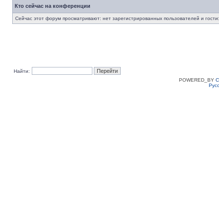
Кто сейчас на конференции
Сейчас этот форум просматривают: нет зарегистрированных пользователей и гости:
Найти:
POWERED_BY
C
Рус