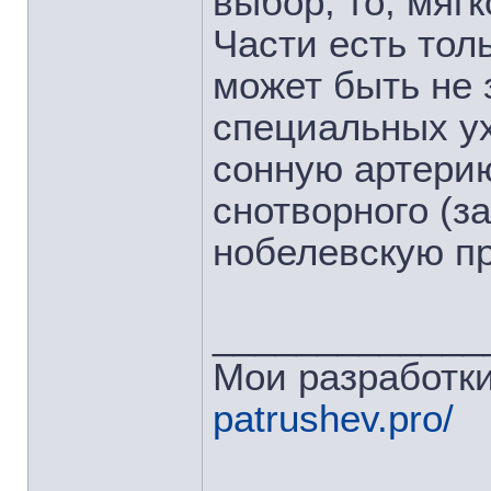
выбор, то, мяг
Части есть тол
может быть не 
специальных у
сонную артери
снотворного (за
нобелевскую п
_____________
Мои разработки
patrushev.pro/