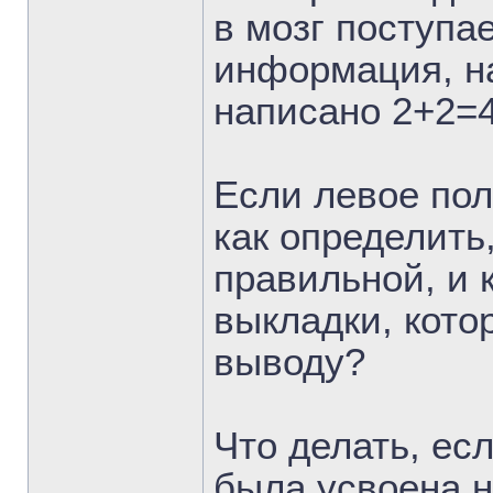
в мозг поступа
информация, на
написано 2+2=4
Если левое пол
как определить
правильной, и 
выкладки, кото
выводу?
Что делать, ес
была усвоена н