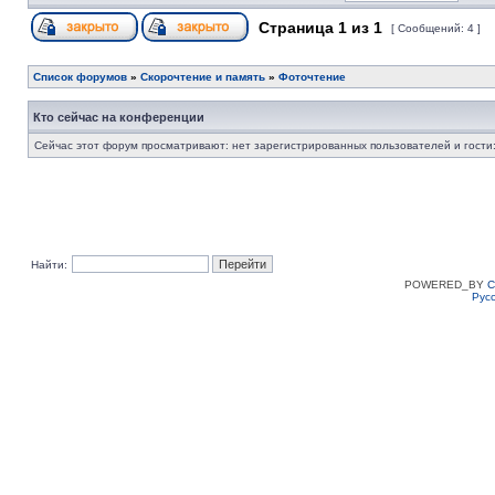
Страница
1
из
1
[ Сообщений: 4 ]
Список форумов
»
Скорочтение и память
»
Фоточтение
Кто сейчас на конференции
Сейчас этот форум просматривают: нет зарегистрированных пользователей и гости:
Найти:
POWERED_BY
C
Рус