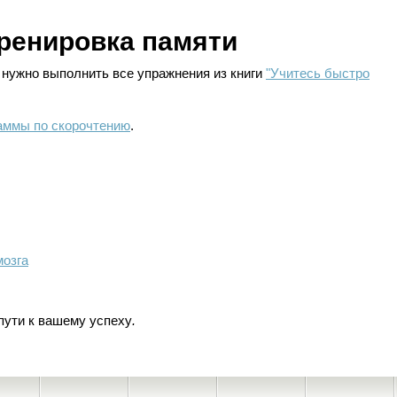
тренировка памяти
 нужно выполнить все упражнения из книги
"Учитесь быстро
аммы по скорочтению
.
озга
пути к вашему успеху
.