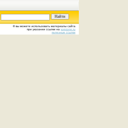
©
вы можете использовать материалы сайта
при указании ссылки на
yugzone.ru
полезные ссылки