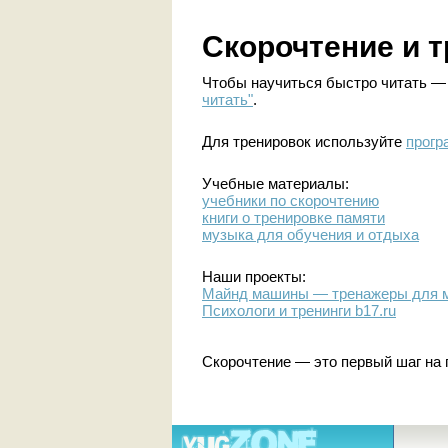
Скорочтение и 
Чтобы научиться быстро читать —
читать"
.
Для тренировок используйте
прогр
Учебные материалы:
учебники по скорочтению
книги о тренировке памяти
музыка для обучения и отдыха
Наши проекты:
Майнд машины — тренажеры для м
Психологи и тренинги b17.ru
Скорочтение — это первый шаг на 