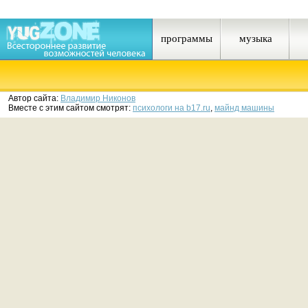
программы
музыка
Автор сайта:
Владимир Никонов
Вместе с этим сайтом смотрят:
психологи на b17.ru
,
майнд машины