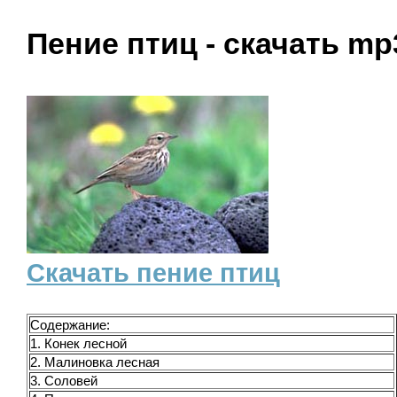
Пение птиц - скачать mp
Скачать пение птиц
Содержание:
1. Конек лесной
2. Малиновка лесная
3. Соловей