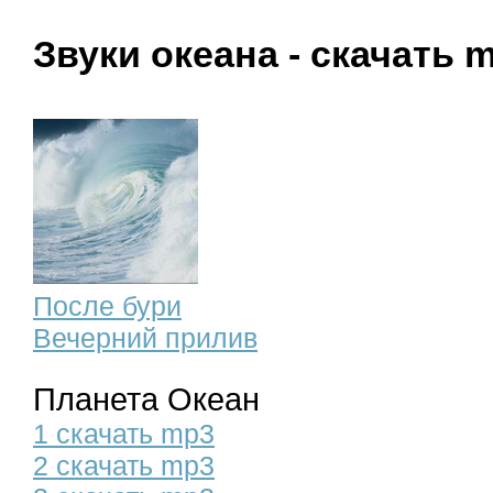
Звуки океана - скачать 
После бури
Вечерний прилив
Планета Океан
1 скачать mp3
2 скачать mp3