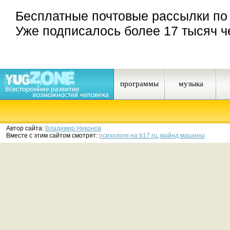
Бесплатные почтовые рассылки по
Уже подписалось более 17 тысяч ч
программы
музыка
Автор сайта:
Владимир Никонов
Вместе с этим сайтом смотрят:
психологи на b17.ru
,
майнд машины