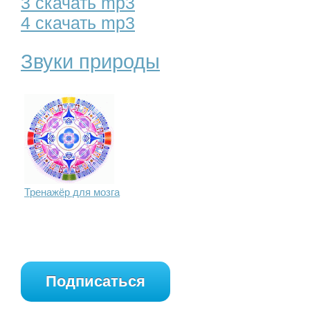
3 скачать mp3
4 скачать mp3
Звуки природы
Тренажёр для мозга
Подписаться