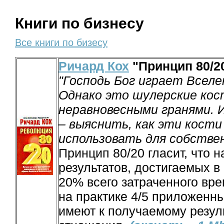
Книги по бизнесу
Все книги по бизесу
Ричард Кох
"Принцип 80/2
"Господь Бог играет Вселе
Однако это шулерские кос
неравновесными гранями. И
– выяснить, как эти кост
использовать для собстве
Принцип 80/20 гласит, что 
результатов, достигаемых в 
20% всего затраченного вре
на практике 4/5 приложенн
имеют к получаемому резуль