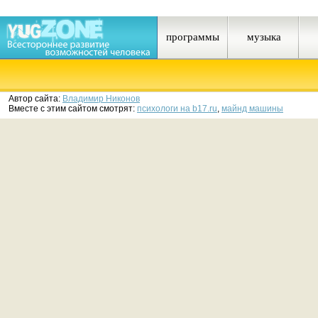
программы
музыка
Автор сайта:
Владимир Никонов
Вместе с этим сайтом смотрят:
психологи на b17.ru
,
майнд машины