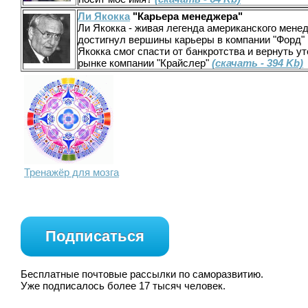
Ли Якокка
"Карьера менеджера"
Ли Якокка - живая легенда американского менед
достигнул вершины карьеры в компании "Форд" 
Якокка смог спасти от банкротства и вернуть 
рынке компании "Крайслер"
(скачать - 394 Kb)
Тренажёр для мозга
Подписаться
Бесплатные почтовые рассылки по саморазвитию.
Уже подписалось более 17 тысяч человек.